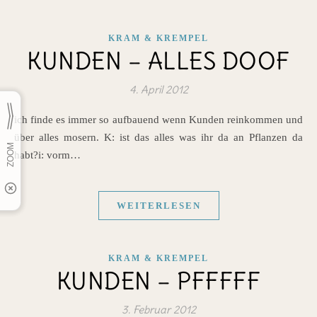
KRAM & KREMPEL
KUNDEN – ALLES DOOF
4. April 2012
ich finde es immer so aufbauend wenn Kunden reinkommen und
über alles mosern. K: ist das alles was ihr da an Pflanzen da
habt?i: vorm…
WEITERLESEN
KRAM & KREMPEL
KUNDEN – PFFFFF
3. Februar 2012