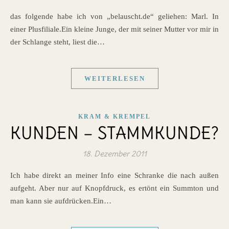
das folgende habe ich von „belauscht.de“ geliehen: Marl. In
einer Plusfiliale.Ein kleine Junge, der mit seiner Mutter vor mir in
der Schlange steht, liest die…
WEITERLESEN
KRAM & KREMPEL
KUNDEN – STAMMKUNDE?
18. Dezember 2011
Ich habe direkt an meiner Info eine Schranke die nach außen
aufgeht. Aber nur auf Knopfdruck, es ertönt ein Summton und
man kann sie aufdrücken.Ein…