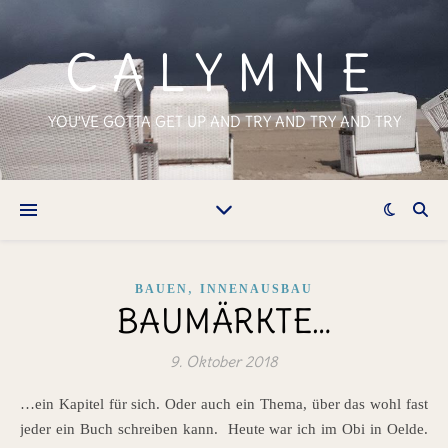
CALYMNE
YOU'VE GOTTA GET UP AND TRY AND TRY AND TRY
,
BAUEN
INNENAUSBAU
BAUMÄRKTE…
9. Oktober 2018
…ein Kapitel für sich. Oder auch ein Thema, über das wohl fast
jeder ein Buch schreiben kann. Heute war ich im Obi in Oelde.