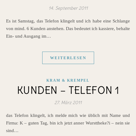
14. September 2011
Es ist Samstag, das Telefon klingelt und ich habe eine Schlange
von mind. 6 Kunden anstehen. Das bedeutet ich kassiere, behalte
Ein- und Ausgang im…
WEITERLESEN
KRAM & KREMPEL
KUNDEN – TELEFON 1
27. März 2011
das Telefon klingelt, ich melde mich wie üblich mit Name und
Firma: K – guten Tag, bin ich jetzt anner Wursttheke?i – nein sie
sind…