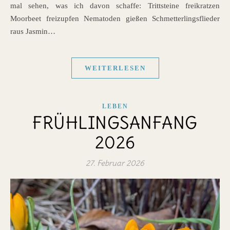
mal sehen, was ich davon schaffe: Trittsteine freikratzen
Moorbeet freizupfen Nematoden gießen Schmetterlingsflieder
raus Jasmin…
WEITERLESEN
LEBEN
FRÜHLINGSANFANG
2026
27. Februar 2026