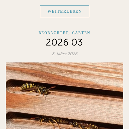
WEITERLESEN
,
BEOBACHTET
GARTEN
2026 03
8. März 2026