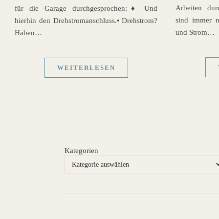
Arbeiten dur
für die Garage durchgesprochen:♦ Und
sind immer no
hierhin den Drehstromanschluss.• Drehstrom?
und Strom…
Haben…
WEITERLESEN
Kategorien