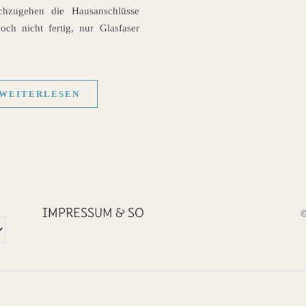
chzugehen die Hausanschlüsse
ch nicht fertig, nur Glasfaser
WEITERLESEN
IMPRESSUM & SO
©