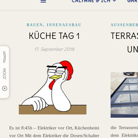
CALYMNE & ICH
GAR
,
BAUEN
INNENAUSBAU
AUSSENBER
KÜCHE TAG 1
TERRA
UN
17. September 2018
die Terrassen
Es ist 8:45h – Elektriker vor Ort, Küchenheini
dem Elektrike
vor Ort Mit dem Elektriker die Dosen/Schalter