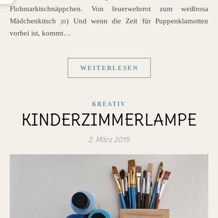
Flohmarktschnäppchen. Von feuerwehrrot zum weißrosa
Mädchenkitsch ;o) Und wenn die Zeit für Puppenklamotten
vorbei ist, kommt…
WEITERLESEN
KREATIV
KINDERZIMMERLAMPE
2. März 2015