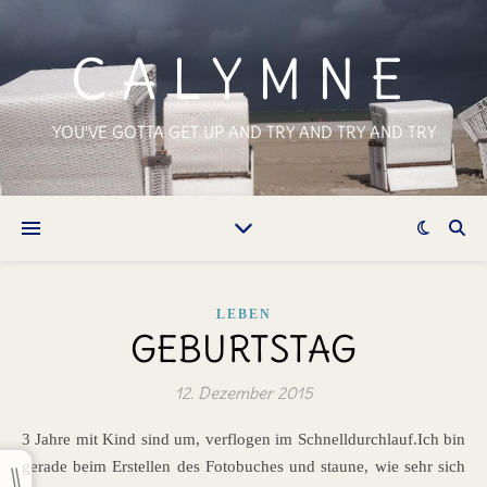
CALYMNE
YOU'VE GOTTA GET UP AND TRY AND TRY AND TRY
LEBEN
GEBURTSTAG
12. Dezember 2015
3 Jahre mit Kind sind um, verflogen im Schnelldurchlauf.Ich bin
gerade beim Erstellen des Fotobuches und staune, wie sehr sich