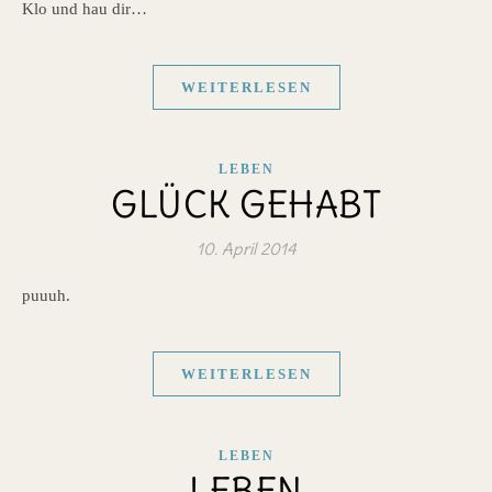
Klo und hau dir…
WEITERLESEN
LEBEN
GLÜCK GEHABT
10. April 2014
puuuh.
WEITERLESEN
LEBEN
LEBEN