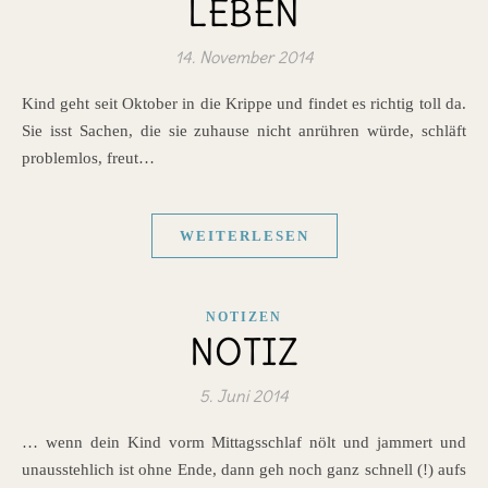
LEBEN
14. November 2014
Kind geht seit Oktober in die Krippe und findet es richtig toll da.
Sie isst Sachen, die sie zuhause nicht anrühren würde, schläft
problemlos, freut…
WEITERLESEN
NOTIZEN
NOTIZ
5. Juni 2014
… wenn dein Kind vorm Mittagsschlaf nölt und jammert und
unausstehlich ist ohne Ende, dann geh noch ganz schnell (!) aufs