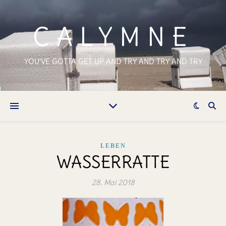
CALYMNE
YOU'VE GOTTA GET UP AND TRY AND TRY AND TRY
LEBEN
WASSERRATTE
28. Mai 2018