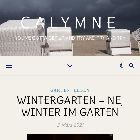
CALYMNE
YOU'VE GOTTA GET UP AND TRY AND TRY AND TRY
,
GARTEN
LEBEN
WINTERGARTEN – NE,
WINTER IM GARTEN
2. März 2021