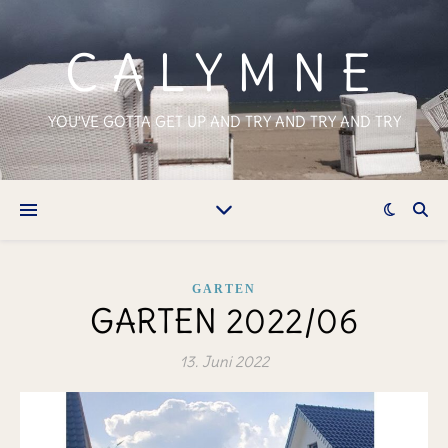
CALYMNE
YOU'VE GOTTA GET UP AND TRY AND TRY AND TRY
GARTEN
GARTEN 2022/06
13. Juni 2022