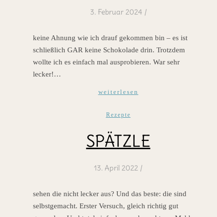
3. Februar 2024
/
keine Ahnung wie ich drauf gekommen bin – es ist
schließlich GAR keine Schokolade drin. Trotzdem
wollte ich es einfach mal ausprobieren. War sehr
lecker!…
weiterlesen
Rezepte
SPÄTZLE
13. April 2022
/
sehen die nicht lecker aus? Und das beste: die sind
selbstgemacht. Erster Versuch, gleich richtig gut