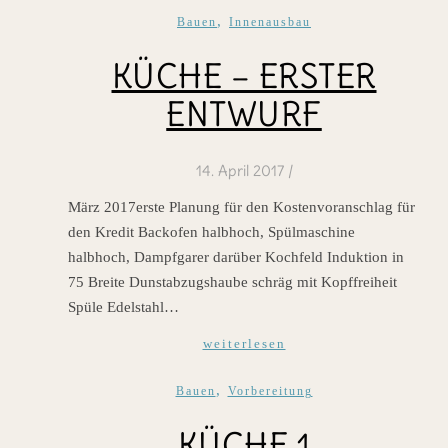
,
Bauen
Innenausbau
KÜCHE – ERSTER
ENTWURF
14. April 2017
/
März 2017erste Planung für den Kostenvoranschlag für
den Kredit Backofen halbhoch, Spülmaschine
halbhoch, Dampfgarer darüber Kochfeld Induktion in
75 Breite Dunstabzugshaube schräg mit Kopffreiheit
Spüle Edelstahl…
weiterlesen
,
Bauen
Vorbereitung
KÜCHE 1