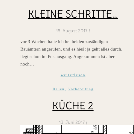
KLEINE SCHRITTE…
18. August 2017
/
vor 3 Wochen hatte ich bei beiden zuständigen
Bauämtern angerufen, und es hieß: ja geht alles durch,
liegt schon im Postausgang. Angekommen ist aber
noch…
weiterlesen
,
Bauen
Vorbereitung
KÜCHE 2
13. Juni 2017
/