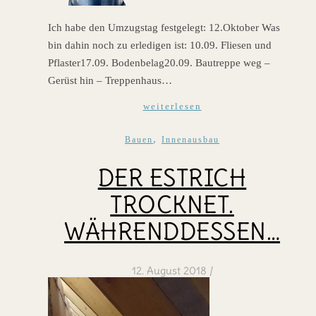
Ich habe den Umzugstag festgelegt: 12.Oktober Was
bin dahin noch zu erledigen ist: 10.09. Fliesen und
Pflaster17.09. Bodenbelag20.09. Bautreppe weg –
Gerüst hin – Treppenhaus…
weiterlesen
,
Bauen
Innenausbau
DER ESTRICH
TROCKNET.
WÄHRENDDESSEN…
12. August 2018
/