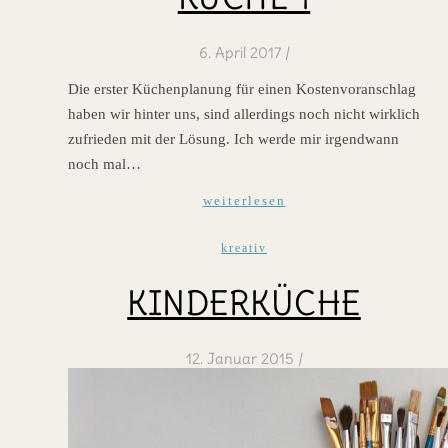
6. April 2017
/
Die erster Küchenplanung für einen Kostenvoranschlag
haben wir hinter uns, sind allerdings noch nicht wirklich
zufrieden mit der Lösung. Ich werde mir irgendwann
noch mal…
weiterlesen
kreativ
KINDERKÜCHE
12. Januar 2015
/