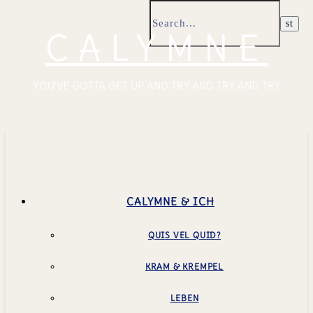
CALYMNE
YOU'VE GOTTA GET UP AND TRY AND TRY AND TRY
CALYMNE & ICH
QUIS VEL QUID?
KRAM & KREMPEL
LEBEN