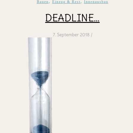
,
,
Bauen
Einzug & Rest
Innenausbau
DEADLINE…
7. September 2018
/