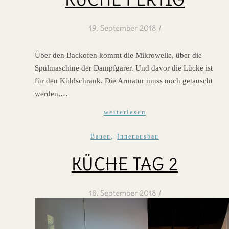
19. September 2018
/
Über den Backofen kommt die Mikrowelle, über die
Spülmaschine der Dampfgarer. Und davor die Lücke ist
für den Kühlschrank. Die Armatur muss noch getauscht
werden,…
weiterlesen
,
Bauen
Innenausbau
KÜCHE TAG 2
18. September 2018
/