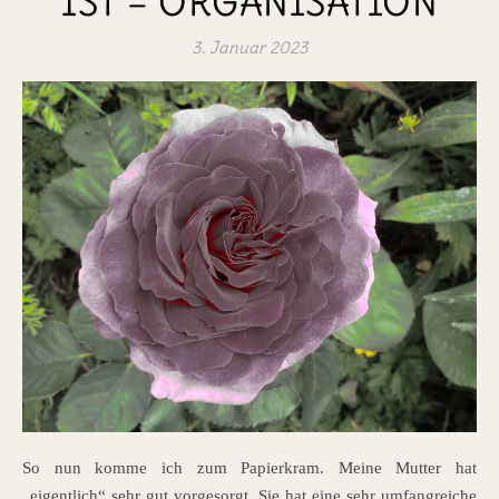
IST – ORGANISATION
3. Januar 2023
So nun komme ich zum Papierkram. Meine Mutter hat
„eigentlich“ sehr gut vorgesorgt. Sie hat eine sehr umfangreiche