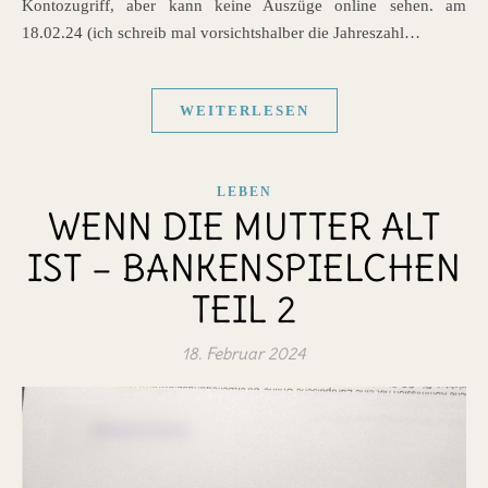
Kontozugriff, aber kann keine Auszüge online sehen. am
18.02.24 (ich schreib mal vorsichtshalber die Jahreszahl…
WEITERLESEN
LEBEN
WENN DIE MUTTER ALT
IST – BANKENSPIELCHEN
TEIL 2
18. Februar 2024