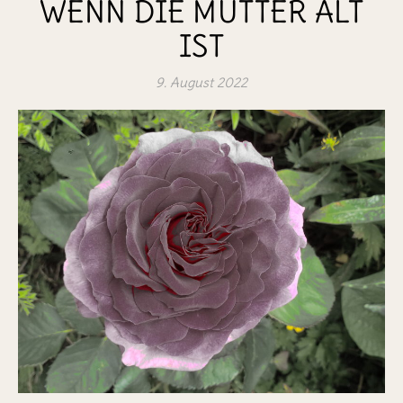
WENN DIE MUTTER ALT
IST
9. August 2022