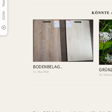
KÖNNTE 
BODENBELAG…
GRÜNZ
11. Mai 2018
30. Oktob