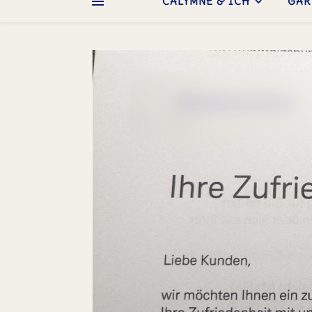
CALYMNE & ICH
GAR