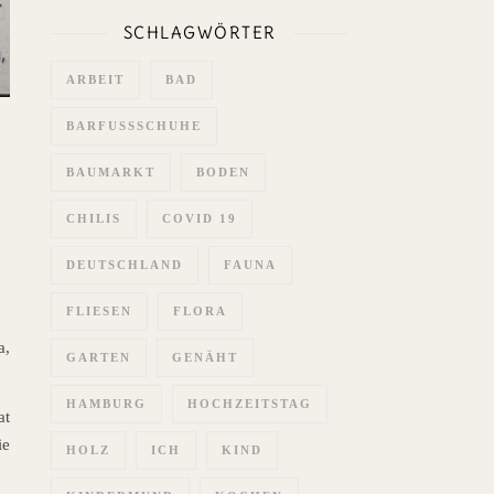
SCHLAGWÖRTER
ARBEIT
BAD
BARFUSSSCHUHE
BAUMARKT
BODEN
CHILIS
COVID 19
DEUTSCHLAND
FAUNA
FLIESEN
FLORA
a,
GARTEN
GENÄHT
HAMBURG
HOCHZEITSTAG
at
ie
HOLZ
ICH
KIND