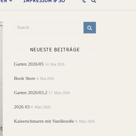
UEN
IMPRESSUM & SO
NEUESTE BEITRÄGE
Garten 2026/05
14. Mai 2026
Book Store
4. Mai 2026
Garten 2026/03.2
17. März 2026
2026 03
8. März 2026
Kaiserschmarrn mit Vanillesoße
8. März 2026