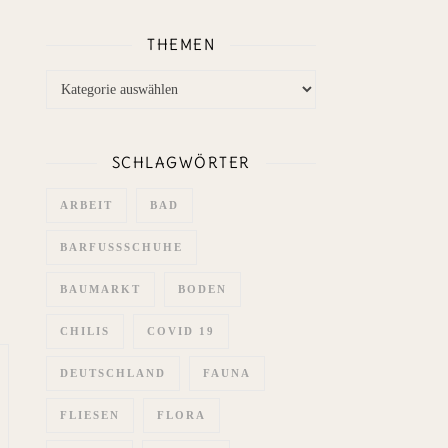
THEMEN
Themen
SCHLAGWÖRTER
ARBEIT
BAD
BARFUSSSCHUHE
BAUMARKT
BODEN
CHILIS
COVID 19
DEUTSCHLAND
FAUNA
FLIESEN
FLORA