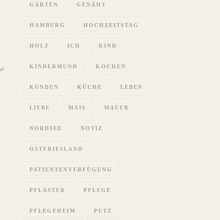
GARTEN
GENÄHT
HAMBURG
HOCHZEITSTAG
HOLZ
ICH
KIND
KINDERMUND
KOCHEN
KUNDEN
KÜCHE
LEBEN
LIEBE
MAIS
MAUER
NORDSEE
NOTIZ
OSTFRIESLAND
PATIENTENVERFÜGUNG
PFLASTER
PFLEGE
PFLEGEHEIM
PUTZ