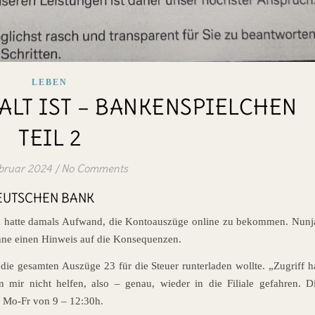
LEBEN
ALT IST – BANKENSPIELCHEN
TEIL 2
ebruar 2024
/
No Comments
DEUTSCHEN BANK
 ich hatte damals Aufwand, die Kontoauszüge online zu bekommen. Nunj
 Ohne einen Hinweis auf die Konsequenzen.
 die gesamten Auszüge 23 für die Steuer runterladen wollte. „Zugriff h
mir nicht helfen, also – genau, wieder in die Filiale gefahren. D
: Mo-Fr von 9 – 12:30h.