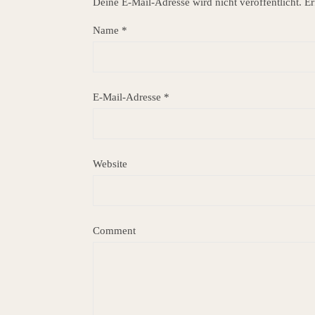
Deine E-Mail-Adresse wird nicht veröffentlicht.
Er
Name
*
E-Mail-Adresse
*
Website
Comment