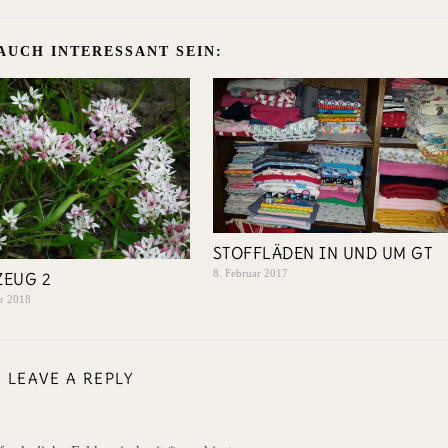
AUCH INTERESSANT SEIN:
STOFFLÄDEN IN UND UM GT
8. Februar 2017
EUG 2
er 2018
LEAVE A REPLY