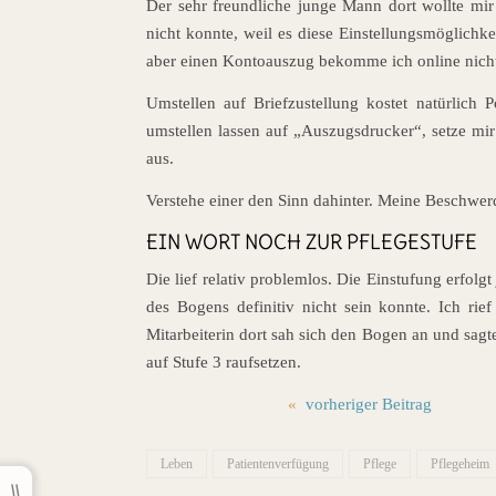
Der sehr freundliche junge Mann dort wollte mir w
nicht konnte, weil es diese Einstellungsmöglichke
aber einen Kontoauszug bekomme ich online nich
Umstellen auf Briefzustellung kostet natürlich 
umstellen lassen auf „Auszugsdrucker“, setze mi
aus.
Verstehe einer den Sinn dahinter. Meine Beschwer
EIN WORT NOCH ZUR PFLEGESTUFE
Die lief relativ problemlos. Die Einstufung erfol
des Bogens definitiv nicht sein konnte. Ich ri
Mitarbeiterin dort sah sich den Bogen an und sagte
auf Stufe 3 raufsetzen.
«
vorheriger Beitrag
Leben
Patientenverfügung
Pflege
Pflegeheim