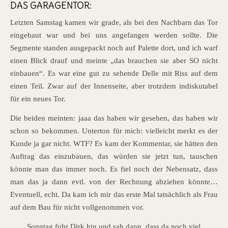
DAS GARAGENTOR:
Letzten Samstag kamen wir grade, als bei den Nachbarn das Tor
eingebaut war und bei uns angefangen werden sollte. Die
Segmente standen ausgepackt noch auf Palette dort, und ich warf
einen Blick drauf und meinte „das brauchen sie aber SO nicht
einbauen“. Es war eine gut zu sehende Delle mit Riss auf dem
einen Teil. Zwar auf der Innenseite, aber trotzdem indiskutabel
für ein neues Tor.
Die beiden meinten: jaaa das haben wir gesehen, das haben wir
schon so bekommen. Unterton für mich: vielleicht merkt es der
Kunde ja gar nicht. WTF? Es kam der Kommentar, sie hätten den
Auftrag das einzubauen, das würden sie jetzt tun, tauschen
könnte man das immer noch. Es fiel noch der Nebensatz, dass
man das ja dann evtl. von der Rechnung abziehen könnte…
Eventuell, echt. Da kam ich mir das erste Mal tatsächlich als Frau
auf dem Bau für nicht vollgenommen vor.
Sonntag fuhr Dirk hin und sah dann, dass da noch viel