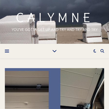
CALYMNE
YOU'VE GOTTA GET UP AND TRY AND TRY AND TRY