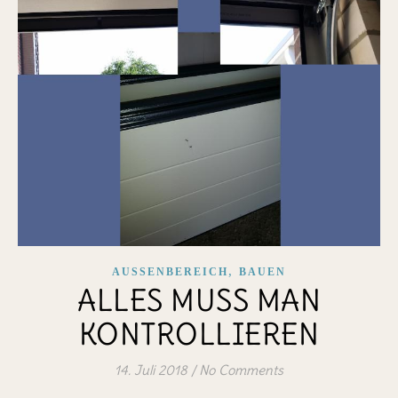
,
AUSSENBEREICH
BAUEN
ALLES MUSS MAN
KONTROLLIEREN
14. Juli 2018
/
No Comments