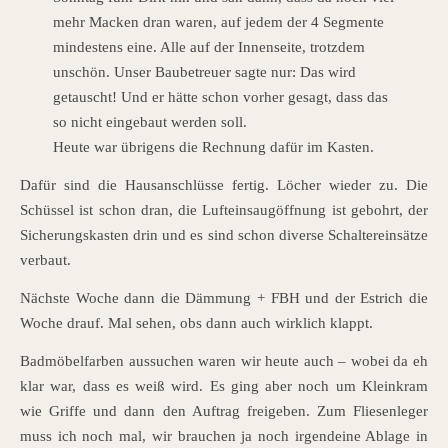
mehr Macken dran waren, auf jedem der 4 Segmente
mindestens eine. Alle auf der Innenseite, trotzdem
unschön. Unser Baubetreuer sagte nur: Das wird
getauscht! Und er hätte schon vorher gesagt, dass das
so nicht eingebaut werden soll.
Heute war übrigens die Rechnung dafür im Kasten.
Dafür sind die Hausanschlüsse fertig. Löcher wieder zu. Die
Schüssel ist schon dran, die Lufteinsaugöffnung ist gebohrt, der
Sicherungskasten drin und es sind schon diverse Schaltereinsätze
verbaut.
Nächste Woche dann die Dämmung + FBH und der Estrich die
Woche drauf. Mal sehen, obs dann auch wirklich klappt.
Badmöbelfarben aussuchen waren wir heute auch – wobei da eh
klar war, dass es weiß wird. Es ging aber noch um Kleinkram
wie Griffe und dann den Auftrag freigeben. Zum Fliesenleger
muss ich noch mal, wir brauchen ja noch irgendeine Ablage in