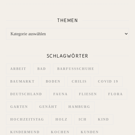
THEMEN
Themen
SCHLAGWÖRTER
ARBEIT
BAD
BARFUSSSCHUHE
BAUMARKT
BODEN
CHILIS
COVID 19
DEUTSCHLAND
FAUNA
FLIESEN
FLORA
GARTEN
GENÄHT
HAMBURG
HOCHZEITSTAG
HOLZ
ICH
KIND
KINDERMUND
KOCHEN
KUNDEN