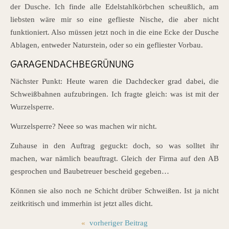
der Dusche. Ich finde alle Edelstahlkörbchen scheußlich, am
liebsten wäre mir so eine geflieste Nische, die aber nicht
funktioniert. Also müssen jetzt noch in die eine Ecke der Dusche
Ablagen, entweder Naturstein, oder so ein gefliester Vorbau.
GARAGENDACHBEGRÜNUNG
Nächster Punkt: Heute waren die Dachdecker grad dabei, die
Schweißbahnen aufzubringen. Ich fragte gleich: was ist mit der
Wurzelsperre.
Wurzelsperre? Neee so was machen wir nicht.
Zuhause in den Auftrag geguckt: doch, so was solltet ihr
machen, war nämlich beauftragt. Gleich der Firma auf den AB
gesprochen und Baubetreuer bescheid gegeben…
Können sie also noch ne Schicht drüber Schweißen. Ist ja nicht
zeitkritisch und immerhin ist jetzt alles dicht.
«
vorheriger Beitrag