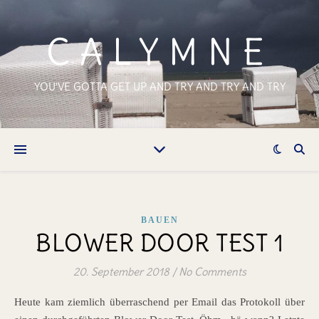
CALYMNE
YOU'VE GOTTA GET UP AND TRY AND TRY AND TRY
BAUEN
BLOWER DOOR TEST 1
20. September 2018
/
No Comments
Heute kam ziemlich überraschend per Email das Protokoll über