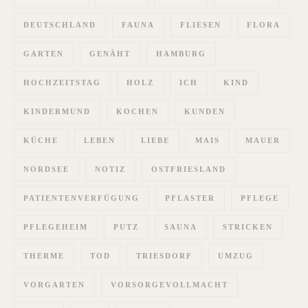
DEUTSCHLAND
FAUNA
FLIESEN
FLORA
GARTEN
GENÄHT
HAMBURG
HOCHZEITSTAG
HOLZ
ICH
KIND
KINDERMUND
KOCHEN
KUNDEN
KÜCHE
LEBEN
LIEBE
MAIS
MAUER
NORDSEE
NOTIZ
OSTFRIESLAND
PATIENTENVERFÜGUNG
PFLASTER
PFLEGE
PFLEGEHEIM
PUTZ
SAUNA
STRICKEN
THERME
TOD
TRIESDORF
UMZUG
VORGARTEN
VORSORGEVOLLMACHT