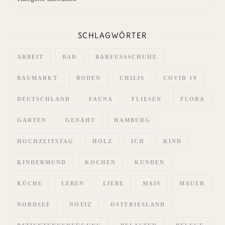
SCHLAGWÖRTER
ARBEIT
BAD
BARFUSSSCHUHE
BAUMARKT
BODEN
CHILIS
COVID 19
DEUTSCHLAND
FAUNA
FLIESEN
FLORA
GARTEN
GENÄHT
HAMBURG
HOCHZEITSTAG
HOLZ
ICH
KIND
KINDERMUND
KOCHEN
KUNDEN
KÜCHE
LEBEN
LIEBE
MAIS
MAUER
NORDSEE
NOTIZ
OSTFRIESLAND