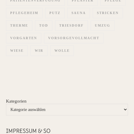
PATIENTENVERFÜGUNG
PFLASTER
PFLEGE
PFLEGEHEIM
PUTZ
SAUNA
STRICKEN
THERME
TOD
TRIESDORF
UMZUG
VORGARTEN
VORSORGEVOLLMACHT
WIESE
WIR
WOLLE
Kategorien
IMPRESSUM & SO