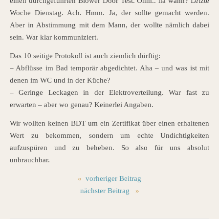
einen durchgeführten Blower Door Test. Öhm.. hä wann? Letzte
Woche Dienstag. Ach. Hmm. Ja, der sollte gemacht werden.
Aber in Abstimmung mit dem Mann, der wollte nämlich dabei
sein. War klar kommuniziert.
Das 10 seitige Protokoll ist auch ziemlich dürftig:
– Abflüsse im Bad temporär abgedichtet. Aha – und was ist mit
denen im WC und in der Küche?
– Geringe Leckagen in der Elektroverteilung. War fast zu
erwarten – aber wo genau? Keinerlei Angaben.
Wir wollten keinen BDT um ein Zertifikat über einen erhaltenen
Wert zu bekommen, sondern um echte Undichtigkeiten
aufzuspüren und zu beheben. So also für uns absolut
unbrauchbar.
«
vorheriger Beitrag
nächster Beitrag
»