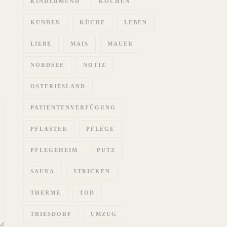
KINDERMUND
KOCHEN
KUNDEN
KÜCHE
LEBEN
LIEBE
MAIS
MAUER
NORDSEE
NOTIZ
OSTFRIESLAND
PATIENTENVERFÜGUNG
PFLASTER
PFLEGE
PFLEGEHEIM
PUTZ
SAUNA
STRICKEN
THERME
TOD
TRIESDORF
UMZUG