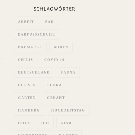
SCHLAGWÖRTER
ARBEIT
BAD
BARFUSSSCHUHE
BAUMARKT
BODEN
CHILIS
COVID 19
DEUTSCHLAND
FAUNA
FLIESEN
FLORA
GARTEN
GENÄHT
HAMBURG
HOCHZEITSTAG
HOLZ
ICH
KIND