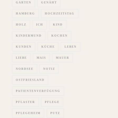
GARTEN
GENÄHT
HAMBURG
HOCHZEITSTAG
HOLZ
ICH
KIND
KINDERMUND
KOCHEN
KUNDEN
KÜCHE
LEBEN
LIEBE
MAIS
MAUER
NORDSEE
NOTIZ
OSTFRIESLAND
PATIENTENVERFÜGUNG
PFLASTER
PFLEGE
PFLEGEHEIM
PUTZ