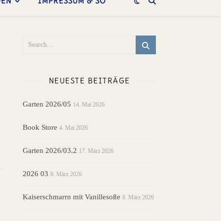
UEN
IMPRESSUM & SO
NEUESTE BEITRÄGE
Garten 2026/05
14. Mai 2026
Book Store
4. Mai 2026
Garten 2026/03.2
17. März 2026
2026 03
8. März 2026
Kaiserschmarrn mit Vanillesoße
8. März 2026