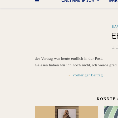
CALYMNE & ICH
GAR
BA
E
3. 
der Vertrag war heute endlich in der Post.
Gelesen haben wir ihn noch nicht, ich werde gra
«
vorheriger Beitrag
KÖNNTE 