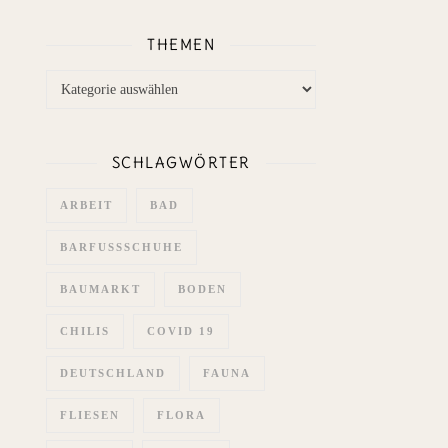
THEMEN
Themen
SCHLAGWÖRTER
ARBEIT
BAD
BARFUSSSCHUHE
BAUMARKT
BODEN
CHILIS
COVID 19
DEUTSCHLAND
FAUNA
FLIESEN
FLORA