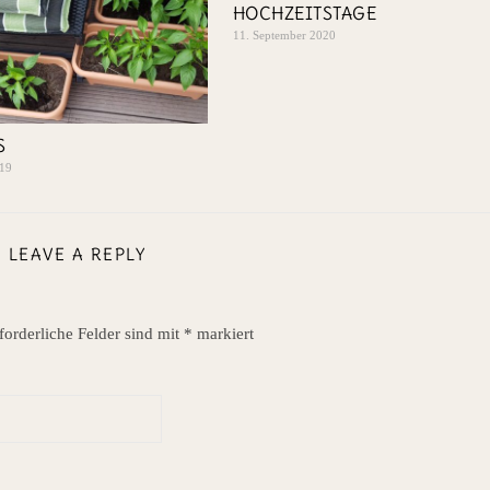
HOCHZEITSTAGE
11. September 2020
S
019
LEAVE A REPLY
forderliche Felder sind mit
*
markiert