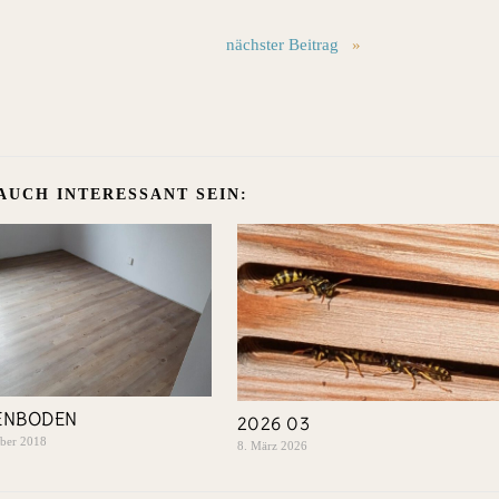
nächster Beitrag
»
AUCH INTERESSANT SEIN:
ENBODEN
2026 03
mber 2018
8. März 2026