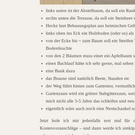
links unten ist der Abstellraum, da soll ein Ran
rechts unten die Terrasse, da soll ein Steinbee
Hecke laut Bebauungsplan aus heimischen Ge
links oben ins Eck ein Holzboden (oder so) al
von der Ecke bis ~ zum Baum soll ein Streifen
Bodenfeuchte
von den 2 Bäumen muss einer ein Apfelbaum se
einen Bachlauf hätte ich sehr gerne, mal sehen
eine Bank dazu
das Braune sind natürlich Beete, Stauden etc
der Weg führt hinten zum Gartentor, vermutlic
Gartenzaun wird ein grüner Stabgitterzaun, wei
mich nicht alle 3-5 Jahre das schleifen und ne
eigentlich wäre auch noch eine Nestschaukel s
Jetzt hole ich mir jedenfalls erst mal für
Kostenvoranschläge – und dann werde ich umkippe