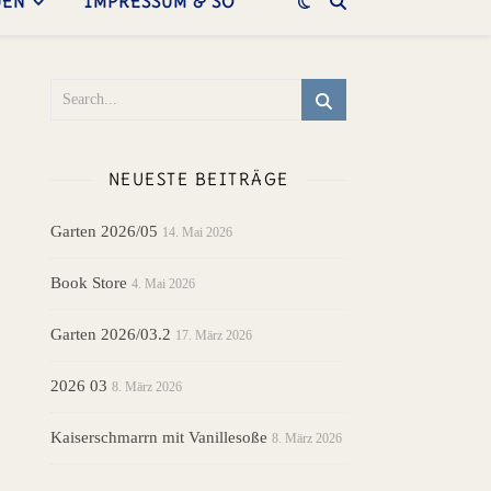
UEN
IMPRESSUM & SO
NEUESTE BEITRÄGE
Garten 2026/05
14. Mai 2026
Book Store
4. Mai 2026
Garten 2026/03.2
17. März 2026
2026 03
8. März 2026
Kaiserschmarrn mit Vanillesoße
8. März 2026