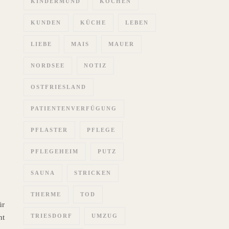
KINDERMUND
KOCHEN
KUNDEN
KÜCHE
LEBEN
LIEBE
MAIS
MAUER
NORDSEE
NOTIZ
OSTFRIESLAND
PATIENTENVERFÜGUNG
PFLASTER
PFLEGE
PFLEGEHEIM
PUTZ
SAUNA
STRICKEN
THERME
TOD
ür
TRIESDORF
UMZUG
ht