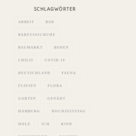
SCHLAGWÖRTER
ARBEIT
BAD
BARFUSSSCHUHE
BAUMARKT
BODEN
CHILIS
COVID 19
DEUTSCHLAND
FAUNA
FLIESEN
FLORA
GARTEN
GENÄHT
HAMBURG
HOCHZEITSTAG
HOLZ
ICH
KIND