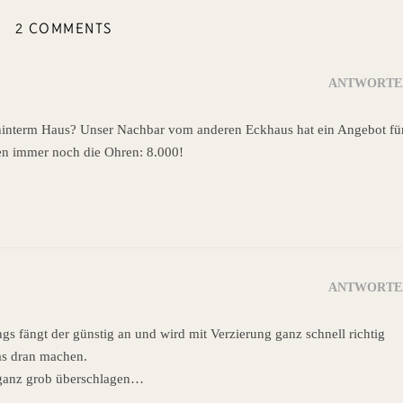
2 COMMENTS
ANTWORTE
n hinterm Haus? Unser Nachbar vom anderen Eckhaus hat ein Angebot fü
en immer noch die Ohren: 8.000!
ANTWORTE
ings fängt der günstig an und wird mit Verzierung ganz schnell richtig
as dran machen.
ganz grob überschlagen…