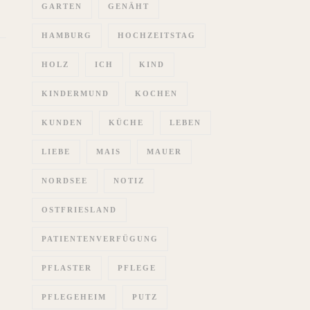
GARTEN
GENÄHT
HAMBURG
HOCHZEITSTAG
HOLZ
ICH
KIND
KINDERMUND
KOCHEN
KUNDEN
KÜCHE
LEBEN
LIEBE
MAIS
MAUER
NORDSEE
NOTIZ
OSTFRIESLAND
PATIENTENVERFÜGUNG
PFLASTER
PFLEGE
PFLEGEHEIM
PUTZ