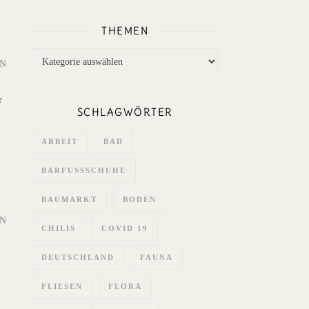
THEMEN
Themen
N
r
SCHLAGWÖRTER
ARBEIT
BAD
BARFUSSSCHUHE
BAUMARKT
BODEN
N
CHILIS
COVID 19
DEUTSCHLAND
FAUNA
FLIESEN
FLORA