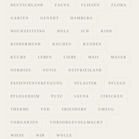
DEUTSCHLAND
FAUNA
FLIESEN
FLORA
GARTEN
GENÄHT
HAMBURG
HOCHZEITSTAG
HOLZ
ICH
KIND
KINDERMUND
KOCHEN
KUNDEN
KÜCHE
LEBEN
LIEBE
MAIS
MAUER
NORDSEE
NOTIZ
OSTFRIESLAND
PATIENTENVERFÜGUNG
PFLASTER
PFLEGE
PFLEGEHEIM
PUTZ
SAUNA
STRICKEN
THERME
TOD
TRIESDORF
UMZUG
VORGARTEN
VORSORGEVOLLMACHT
WIESE
WIR
WOLLE