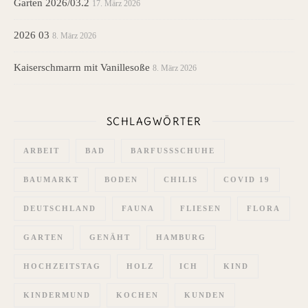
Garten 2026/03.2
17. März 2026
2026 03
8. März 2026
Kaiserschmarrn mit Vanillesoße
8. März 2026
SCHLAGWÖRTER
ARBEIT
BAD
BARFUSSSCHUHE
BAUMARKT
BODEN
CHILIS
COVID 19
DEUTSCHLAND
FAUNA
FLIESEN
FLORA
GARTEN
GENÄHT
HAMBURG
HOCHZEITSTAG
HOLZ
ICH
KIND
KINDERMUND
KOCHEN
KUNDEN