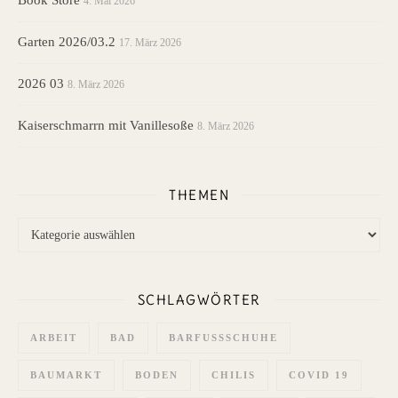
4. Mai 2026
Garten 2026/03.2
17. März 2026
2026 03
8. März 2026
Kaiserschmarrn mit Vanillesoße
8. März 2026
THEMEN
Themen
SCHLAGWÖRTER
ARBEIT
BAD
BARFUSSSCHUHE
BAUMARKT
BODEN
CHILIS
COVID 19