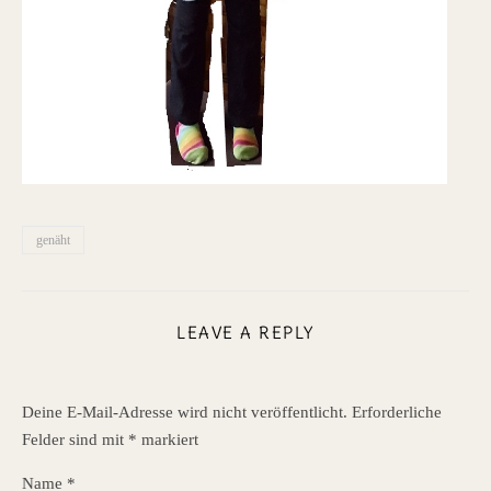
g
genäht
LEAVE A REPLY
Deine E-Mail-Adresse wird nicht veröffentlicht.
Erforderliche
Felder sind mit
*
markiert
Name
*