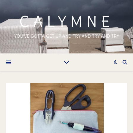
CALYMNE
YOU'VE GOTTA GET UP AND TRY AND TRY AND TRY