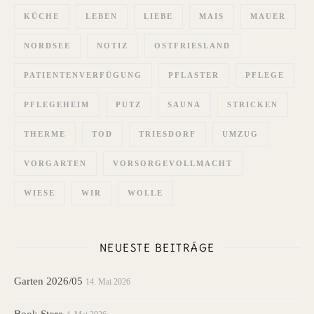
KÜCHE
LEBEN
LIEBE
MAIS
MAUER
NORDSEE
NOTIZ
OSTFRIESLAND
PATIENTENVERFÜGUNG
PFLASTER
PFLEGE
PFLEGEHEIM
PUTZ
SAUNA
STRICKEN
THERME
TOD
TRIESDORF
UMZUG
VORGARTEN
VORSORGEVOLLMACHT
WIESE
WIR
WOLLE
NEUESTE BEITRÄGE
Garten 2026/05
14. Mai 2026
Book Store