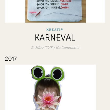
KREATIV
KARNEVAL
5. März 2018
/
No Comments
2017