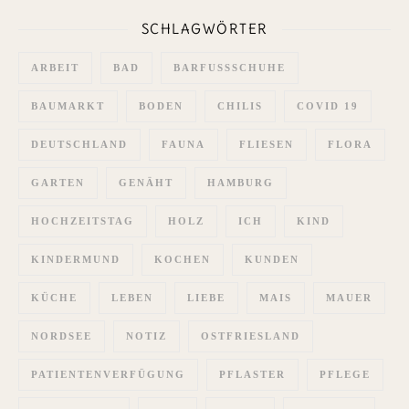
SCHLAGWÖRTER
ARBEIT
BAD
BARFUSSSCHUHE
BAUMARKT
BODEN
CHILIS
COVID 19
DEUTSCHLAND
FAUNA
FLIESEN
FLORA
GARTEN
GENÄHT
HAMBURG
HOCHZEITSTAG
HOLZ
ICH
KIND
KINDERMUND
KOCHEN
KUNDEN
KÜCHE
LEBEN
LIEBE
MAIS
MAUER
NORDSEE
NOTIZ
OSTFRIESLAND
PATIENTENVERFÜGUNG
PFLASTER
PFLEGE