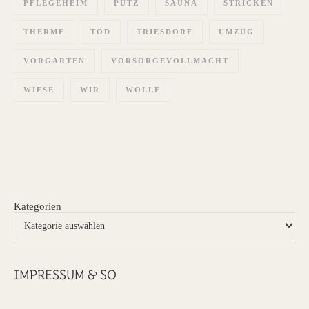
PFLEGEHEIM
PUTZ
SAUNA
STRICKEN
THERME
TOD
TRIESDORF
UMZUG
VORGARTEN
VORSORGEVOLLMACHT
WIESE
WIR
WOLLE
Kategorien
IMPRESSUM & SO