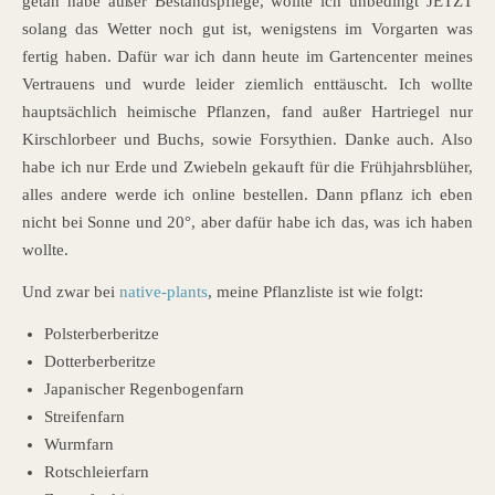
getan habe außer Bestandspflege, wollte ich unbedingt JETZT
solang das Wetter noch gut ist, wenigstens im Vorgarten was
fertig haben. Dafür war ich dann heute im Gartencenter meines
Vertrauens und wurde leider ziemlich enttäuscht. Ich wollte
hauptsächlich heimische Pflanzen, fand außer Hartriegel nur
Kirschlorbeer und Buchs, sowie Forsythien. Danke auch. Also
habe ich nur Erde und Zwiebeln gekauft für die Frühjahrsblüher,
alles andere werde ich online bestellen. Dann pflanz ich eben
nicht bei Sonne und 20°, aber dafür habe ich das, was ich haben
wollte.
Und zwar bei
native-plants
, meine Pflanzliste ist wie folgt:
Polsterberberitze
Dotterberberitze
Japanischer Regenbogenfarn
Streifenfarn
Wurmfarn
Rotschleierfarn