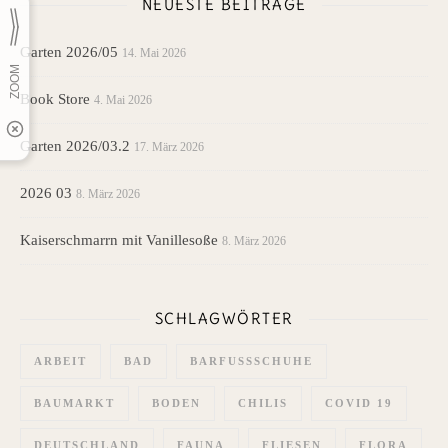
NEUESTE BEITRÄGE
Garten 2026/05
14. Mai 2026
Book Store
4. Mai 2026
Garten 2026/03.2
17. März 2026
2026 03
8. März 2026
Kaiserschmarrn mit Vanillesoße
8. März 2026
SCHLAGWÖRTER
ARBEIT
BAD
BARFUSSSCHUHE
BAUMARKT
BODEN
CHILIS
COVID 19
DEUTSCHLAND
FAUNA
FLIESEN
FLORA