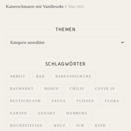
Kaiserschmarrn mit Vanillesoße
8. März 2026
THEMEN
Themen
SCHLAGWÖRTER
ARBEIT
BAD
BARFUSSSCHUHE
BAUMARKT
BODEN
CHILIS
COVID 19
DEUTSCHLAND
FAUNA
FLIESEN
FLORA
GARTEN
GENÄHT
HAMBURG
HOCHZEITSTAG
HOLZ
ICH
KIND