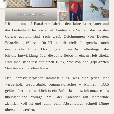
Jahresdauerkalender
Ich habe noch 2 Extrahefte dabei – den Jahresdauerplaner und
das Gartenheft. Im Gartenheft landen alle Sachen, die für den
Garten geplant sind (ach was). Zeichnungen von Beeten,
Pflanzlisten, Wünsche für Pflanzen die vielleicht irgendwo noch
ein Plätzchen finden. Das ginge auch im BuJo, allerdings habe
ich die Entwicklung über die Jahre lieber in einem Heft direkt.
Und man sieht fast auf einen Blick, was von den gepflanzten
Stauden noch vorhanden ist.
Der Jahresdauerplaner sammelt alles, was sich jedes Jahr
wiederholt. Geburtstage, organisatorisches – Moment, DAS
gehört aber doch wirklich in ein BuJo. Ja tut es, ich nutze es als
übersichtliche Vorlage, weil der Kalender am Jahresende
ziemlich voll ist und dann beim Abschreiben schnell Dinge
übersehen werden.