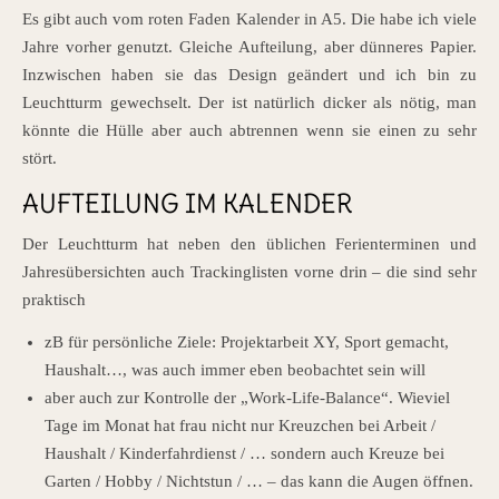
Es gibt auch vom roten Faden Kalender in A5. Die habe ich viele
Jahre vorher genutzt. Gleiche Aufteilung, aber dünneres Papier.
Inzwischen haben sie das Design geändert und ich bin zu
Leuchtturm gewechselt. Der ist natürlich dicker als nötig, man
könnte die Hülle aber auch abtrennen wenn sie einen zu sehr
stört.
AUFTEILUNG IM KALENDER
Der Leuchtturm hat neben den üblichen Ferienterminen und
Jahresübersichten auch Trackinglisten vorne drin – die sind sehr
praktisch
zB für persönliche Ziele: Projektarbeit XY, Sport gemacht,
Haushalt…, was auch immer eben beobachtet sein will
aber auch zur Kontrolle der „Work-Life-Balance“. Wieviel
Tage im Monat hat frau nicht nur Kreuzchen bei Arbeit /
Haushalt / Kinderfahrdienst / … sondern auch Kreuze bei
Garten / Hobby / Nichtstun / … – das kann die Augen öffnen.