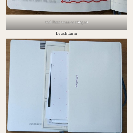
viel Platz wenn es nötig ist
Leuchtturm