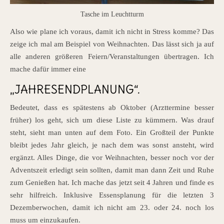
Tasche im Leuchtturm
Also wie plane ich voraus, damit ich nicht in Stress komme? Das
zeige ich mal am Beispiel von Weihnachten. Das lässt sich ja auf
alle anderen größeren Feiern/Veranstaltungen übertragen. Ich
mache dafür immer eine
„JAHRESENDPLANUNG“.
Bedeutet, dass es spätestens ab Oktober (Arzttermine besser
früher) los geht, sich um diese Liste zu kümmern. Was drauf
steht, sieht man unten auf dem Foto. Ein Großteil der Punkte
bleibt jedes Jahr gleich, je nach dem was sonst ansteht, wird
ergänzt. Alles Dinge, die vor Weihnachten, besser noch vor der
Adventszeit erledigt sein sollten, damit man dann Zeit und Ruhe
zum Genießen hat. Ich mache das jetzt seit 4 Jahren und finde es
sehr hilfreich. Inklusive Essensplanung für die letzten 3
Dezemberwochen, damit ich nicht am 23. oder 24. noch los
muss um einzukaufen.