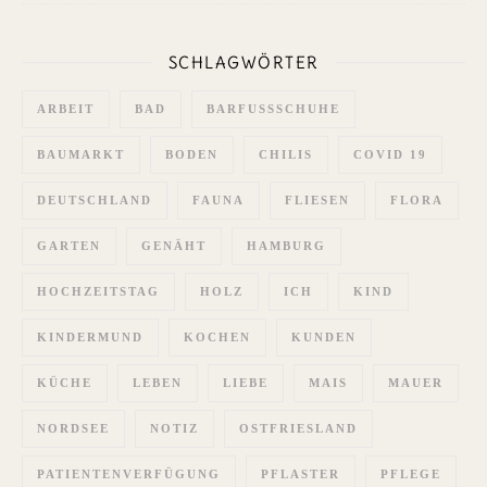
SCHLAGWÖRTER
ARBEIT
BAD
BARFUSSSCHUHE
BAUMARKT
BODEN
CHILIS
COVID 19
DEUTSCHLAND
FAUNA
FLIESEN
FLORA
GARTEN
GENÄHT
HAMBURG
HOCHZEITSTAG
HOLZ
ICH
KIND
KINDERMUND
KOCHEN
KUNDEN
KÜCHE
LEBEN
LIEBE
MAIS
MAUER
NORDSEE
NOTIZ
OSTFRIESLAND
PATIENTENVERFÜGUNG
PFLASTER
PFLEGE