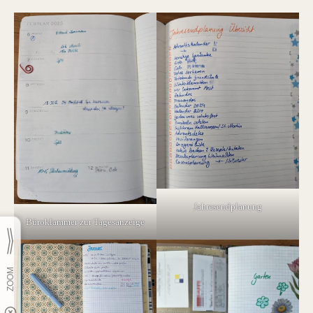
Jahresendplanung
Büroklammer zur Tagesanzeige