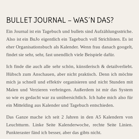
BULLET JOURNAL – WAS´N DAS?
Ein Journal ist ein Tagebuch und bullets sind Aufzählungsstriche.
Also ist ein BuJo eigentlich ein Tagebuch voll Strichlisten. Es ist
eher Organisationsbuch als Kalender. Wenn frau danach googelt,
findet sie sehr, sehr, fast unendlich viele Beispiele dafür.
Ich finde die auch alle sehr schön, künstlerisch & detailverliebt.
Hübsch zum Anschauen, aber nicht praktisch. Denn ich möchte
mich ja schnell und effektiv organisieren und nicht Stunden mit
Malen und Verzieren verbringen. Außerdem ist mir das System
so wie es gedacht war zu unübersichtlich. Ich habe mich also für
ein Mittelding aus Kalender und Tagebuch entschieden.
Das Ganze mache ich seit 2 Jahren in den A5 Kalendern von
Leuchtturm. Linke Seite Kalenderwoche, rechte Seite Linien.
Punkteraster fänd ich besser, aber das gibts nicht.