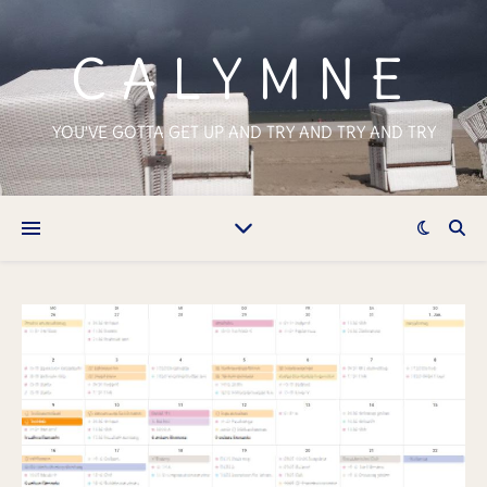
CALYMNE
YOU'VE GOTTA GET UP AND TRY AND TRY AND TRY