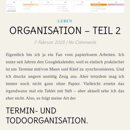
LEBEN
ORGANISATION – TEIL 2
7. Februar 2023
/
No Comments
Eigentlich bin ich ja ein Fan vom papierlosem Arbeiten. Ich
nutze seit Jahren den Googlekalender, weil es einfach praktischer
ist um Termine mit/von Mann und Kind zu synchronisieren. Und
ich drucke ungern unnötig Zeug aus. Aber trotzdem mag ich
immer noch nicht ganz ohne Papier. Vielleicht ersetzt das
irgendwann mal ein Tablet mit Stift – aber aktuell sehe ich das
eher nicht. Also, es folgt meine Art der
TERMIN- UND
TODOORGANISATION.