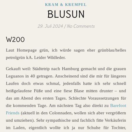
KRAM & KREMPEL
BLUSUN
29. Juli 2024
/
No Comments
W200
Laut Homepage grün, ich würde sagen eher grünblau/helles
petrolgrün kA. Leider Wildleder.
Gekauft weil: Städtetrip nach Hamburg gemacht und die grauen
Leguanos in 40 getragen. Anscheinend sind die mir für längeres
Laufen doch etwas schmal, jedenfalls hatte ich sehr schnell
heißgelaufene Füße und eine fiese Blase mitten drunter – und
das am Abend des ersten Tages. Schlechte Voraussetzungen für
die kommenden Tage. Am nächsten Tag also direkt zu
Barefoot
Friends
(aktuell in den Colonnaden, wollen sich aber vergrößern
und umziehen). Sehr sympathische und fachlich fitte Verkäuferin
im Laden, eigentlich wollte ich ja nur Schuhe für Tochter,