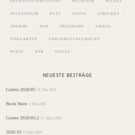
PATIENTENVERFÜGUNG
PFLASTER
PFLEGE
PFLEGEHEIM
PUTZ
SAUNA
STRICKEN
THERME
TOD
TRIESDORF
UMZUG
VORGARTEN
VORSORGEVOLLMACHT
WIESE
WIR
WOLLE
NEUESTE BEITRÄGE
Garten 2026/05
14. Mai 2026
Book Store
4. Mai 2026
Garten 2026/03.2
17. März 2026
2026 03
8. März 2026