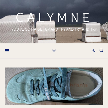
CALYMNE
YOU'VE GOTTA GET UP AND TRY AND TRY AND TRY