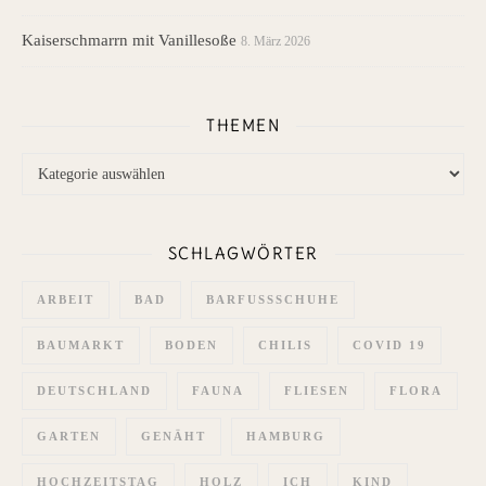
Kaiserschmarrn mit Vanillesoße
8. März 2026
THEMEN
Themen
SCHLAGWÖRTER
ARBEIT
BAD
BARFUSSSCHUHE
BAUMARKT
BODEN
CHILIS
COVID 19
DEUTSCHLAND
FAUNA
FLIESEN
FLORA
GARTEN
GENÄHT
HAMBURG
HOCHZEITSTAG
HOLZ
ICH
KIND