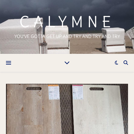
CALYMNE
YOU'VE GOTTA GET UP AND TRY AND TRY AND TRY