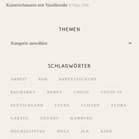
Kaiserschmarrn mit Vanillesoße
8. März 2026
THEMEN
Themen
SCHLAGWÖRTER
ARBEIT
BAD
BARFUSSSCHUHE
BAUMARKT
BODEN
CHILIS
COVID 19
DEUTSCHLAND
FAUNA
FLIESEN
FLORA
GARTEN
GENÄHT
HAMBURG
HOCHZEITSTAG
HOLZ
ICH
KIND