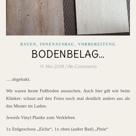
,
,
BAUEN
INNENAUSBAU
VORBEREITUNG
BODENBELAG…
11. Mai 2018
/
No Comments
… abgehakt.
Wir waren heute Fußboden aussuchen. Auch hier gilt wie beim
Klinker: schaut auf den Fotos noch mal deutlich anders aus als
das Muster im Laden.
Jeweils Vinyl Planke zum Verkleben
1x Erdgeschoss „Eiche“, 1x oben (außer Bad) „Pinie“