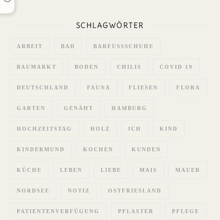
SCHLAGWÖRTER
ARBEIT
BAD
BARFUSSSCHUHE
BAUMARKT
BODEN
CHILIS
COVID 19
DEUTSCHLAND
FAUNA
FLIESEN
FLORA
GARTEN
GENÄHT
HAMBURG
HOCHZEITSTAG
HOLZ
ICH
KIND
KINDERMUND
KOCHEN
KUNDEN
KÜCHE
LEBEN
LIEBE
MAIS
MAUER
NORDSEE
NOTIZ
OSTFRIESLAND
PATIENTENVERFÜGUNG
PFLASTER
PFLEGE