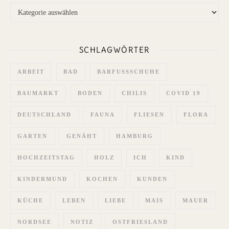
Themen
SCHLAGWÖRTER
ARBEIT
BAD
BARFUSSSCHUHE
BAUMARKT
BODEN
CHILIS
COVID 19
DEUTSCHLAND
FAUNA
FLIESEN
FLORA
GARTEN
GENÄHT
HAMBURG
HOCHZEITSTAG
HOLZ
ICH
KIND
KINDERMUND
KOCHEN
KUNDEN
KÜCHE
LEBEN
LIEBE
MAIS
MAUER
NORDSEE
NOTIZ
OSTFRIESLAND