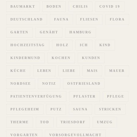
BAUMARKT
BODEN
CHILIS
COVID 19
DEUTSCHLAND
FAUNA
FLIESEN
FLORA
GARTEN
GENÄHT
HAMBURG
HOCHZEITSTAG
HOLZ
ICH
KIND
KINDERMUND
KOCHEN
KUNDEN
KÜCHE
LEBEN
LIEBE
MAIS
MAUER
NORDSEE
NOTIZ
OSTFRIESLAND
PATIENTENVERFÜGUNG
PFLASTER
PFLEGE
PFLEGEHEIM
PUTZ
SAUNA
STRICKEN
THERME
TOD
TRIESDORF
UMZUG
VORGARTEN
VORSORGEVOLLMACHT