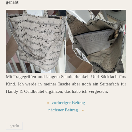
genäht:
Mit Tragegriffen und langem Schulterhenkel. Und Stickfach fürs
Kind. Ich werde in meiner Tasche aber noch ein Seitenfach für
Handy & Geldbeutel ergänzen, das habe ich vergessen.
«
vorheriger Beitrag
nächster Beitrag
»
genäht