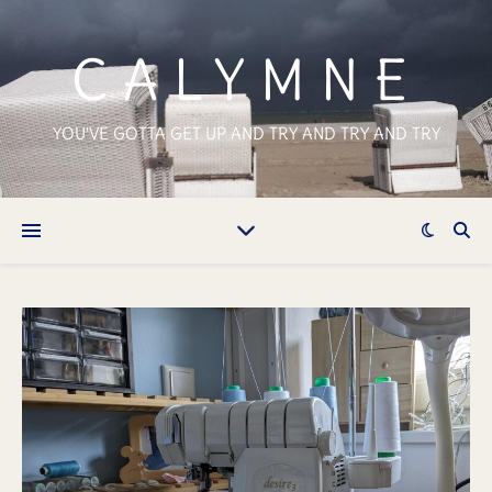
CALYMNE
YOU'VE GOTTA GET UP AND TRY AND TRY AND TRY