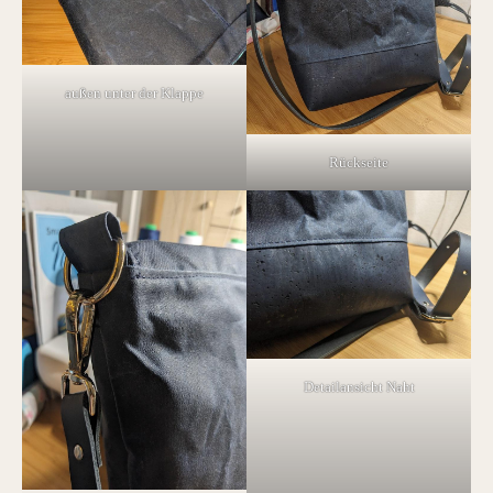
außen unter der Klappe
Rückseite
Detailansicht Naht