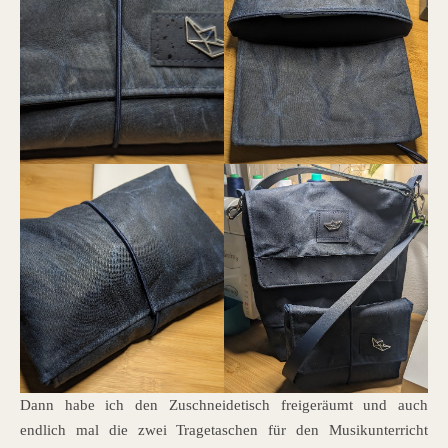
Dann habe ich den Zuschneidetisch freigeräumt und auch
endlich mal die zwei Tragetaschen für den Musikunterricht