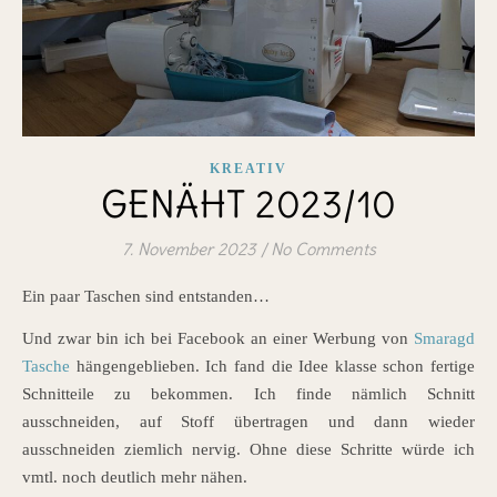
KREATIV
GENÄHT 2023/10
7. November 2023
/
No Comments
Ein paar Taschen sind entstanden…
Und zwar bin ich bei Facebook an einer Werbung von
Smaragd
Tasche
hängengeblieben. Ich fand die Idee klasse schon fertige
Schnitteile zu bekommen. Ich finde nämlich Schnitt
ausschneiden, auf Stoff übertragen und dann wieder
ausschneiden ziemlich nervig. Ohne diese Schritte würde ich
vmtl. noch deutlich mehr nähen.