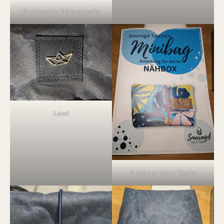
Detailansicht Trägerschnalle
Label
Anleitung kleine Tasche