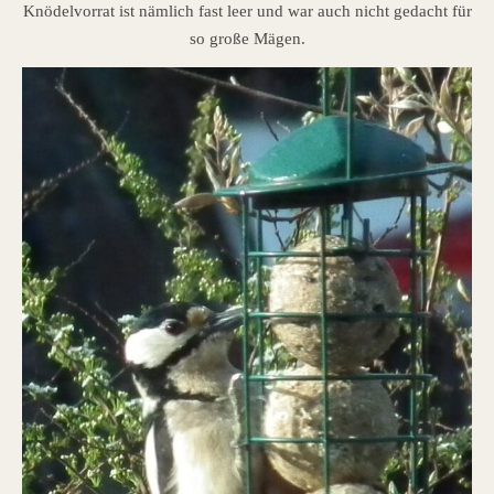
Knödelvorrat ist nämlich fast leer und war auch nicht gedacht für
so große Mägen.