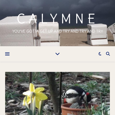
CALYMNE
YOU'VE GOTTA GET UP AND TRY AND TRY AND TRY