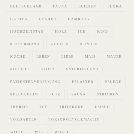
DEUTSCHLAND
FAUNA
FLIESEN
FLORA
GARTEN
GENÄHT
HAMBURG
HOCHZEITSTAG
HOLZ
ICH
KIND
KINDERMUND
KOCHEN
KUNDEN
KÜCHE
LEBEN
LIEBE
MAIS
MAUER
NORDSEE
NOTIZ
OSTFRIESLAND
PATIENTENVERFÜGUNG
PFLASTER
PFLEGE
PFLEGEHEIM
PUTZ
SAUNA
STRICKEN
THERME
TOD
TRIESDORF
UMZUG
VORGARTEN
VORSORGEVOLLMACHT
WIESE
WIR
WOLLE