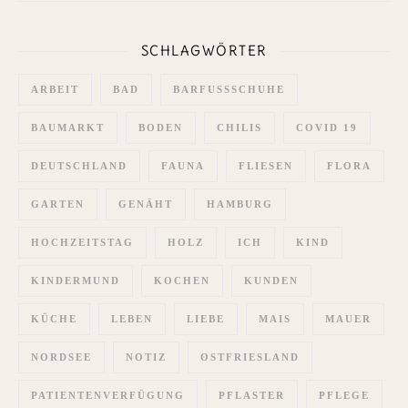
SCHLAGWÖRTER
ARBEIT
BAD
BARFUSSSCHUHE
BAUMARKT
BODEN
CHILIS
COVID 19
DEUTSCHLAND
FAUNA
FLIESEN
FLORA
GARTEN
GENÄHT
HAMBURG
HOCHZEITSTAG
HOLZ
ICH
KIND
KINDERMUND
KOCHEN
KUNDEN
KÜCHE
LEBEN
LIEBE
MAIS
MAUER
NORDSEE
NOTIZ
OSTFRIESLAND
PATIENTENVERFÜGUNG
PFLASTER
PFLEGE