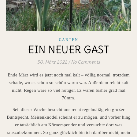
GARTEN
EIN NEUER GAST
30. März 2022
/
No Comments
Ende März wird es jetzt noch mal kalt – völlig normal, trotzdem
schade, wo es schon so schön warm war. Außerdem reicht kalt
nicht, Regen wäre so viel nötiger. Es waren bisher grad mal
70mm.
Seit dieser Woche besucht uns recht regelmäßig ein großer
Buntspecht. Meisenknödel scheint er zu mögen, und vorher hing
er tatsächlich am Körnerspender und versuchte dort was
rauszubekommen. So ganz glücklich bin ich darüber nicht, mein