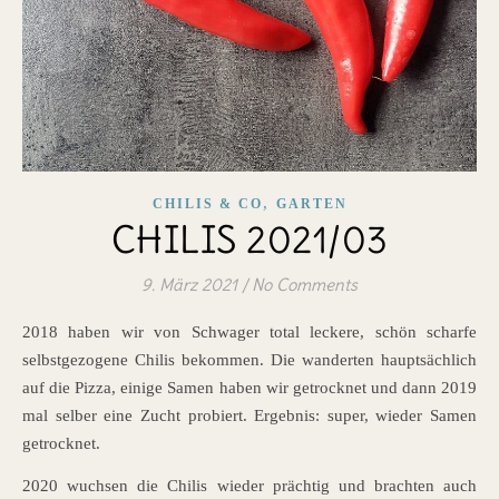
,
CHILIS & CO
GARTEN
CHILIS 2021/03
9. März 2021
/
No Comments
2018 haben wir von Schwager total leckere, schön scharfe
selbstgezogene Chilis bekommen. Die wanderten hauptsächlich
auf die Pizza, einige Samen haben wir getrocknet und dann 2019
mal selber eine Zucht probiert. Ergebnis: super, wieder Samen
getrocknet.
2020 wuchsen die Chilis wieder prächtig und brachten auch