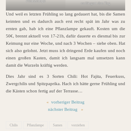
Pflanzlampe
verlängert den Tag
Und weil es letzten Frühling so lang gedauert hat, bis die Samen
keimten und es dadurch auch erst recht spät im Jahr was zu
ernten gab, hab ich eine Pflanzlampe gekauft. Kosten um die
50€, brennt aktuell von 17-21h, dafür dauerte es diesmal bis zur
Keimung nur eine Woche, und nach 3 Wochen – siehe oben. Hat
sich also gelohnt. Jetzt muss ich dringend Erde kaufen und noch
einen großen Kasten, damit ich langsam mal umsetzen kann
damit die Wurzeln kräftig werden.
Dies Jahr sind es 3 Sorten Chili: Hot Fajita, Feuerkuss,
Zwergchilis und Spitzpaprika. Hach ich hätte gerne Frühling und
die Kästen schon fertig auf der Terrasse…
«
vorheriger Beitrag
nächster Beitrag
»
Chilis
Pflanzlampe
Samen
vorziehen