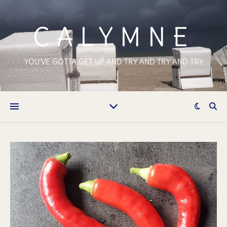
CALYMNE
YOU'VE GOTTA GET UP AND TRY AND TRY AND TRY