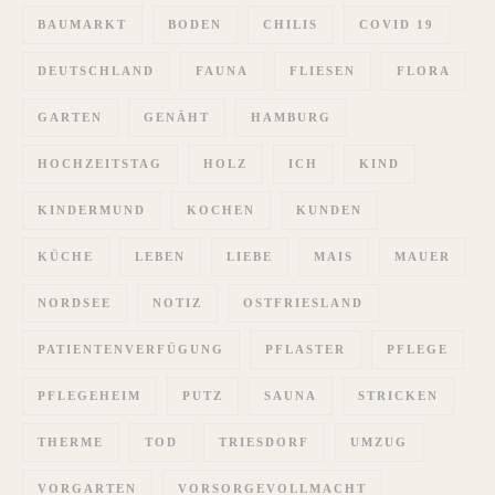
BAUMARKT
BODEN
CHILIS
COVID 19
DEUTSCHLAND
FAUNA
FLIESEN
FLORA
GARTEN
GENÄHT
HAMBURG
HOCHZEITSTAG
HOLZ
ICH
KIND
KINDERMUND
KOCHEN
KUNDEN
KÜCHE
LEBEN
LIEBE
MAIS
MAUER
NORDSEE
NOTIZ
OSTFRIESLAND
PATIENTENVERFÜGUNG
PFLASTER
PFLEGE
PFLEGEHEIM
PUTZ
SAUNA
STRICKEN
THERME
TOD
TRIESDORF
UMZUG
VORGARTEN
VORSORGEVOLLMACHT