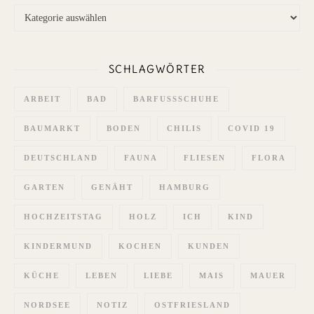
Themen
SCHLAGWÖRTER
ARBEIT
BAD
BARFUSSSCHUHE
BAUMARKT
BODEN
CHILIS
COVID 19
DEUTSCHLAND
FAUNA
FLIESEN
FLORA
GARTEN
GENÄHT
HAMBURG
HOCHZEITSTAG
HOLZ
ICH
KIND
KINDERMUND
KOCHEN
KUNDEN
KÜCHE
LEBEN
LIEBE
MAIS
MAUER
NORDSEE
NOTIZ
OSTFRIESLAND