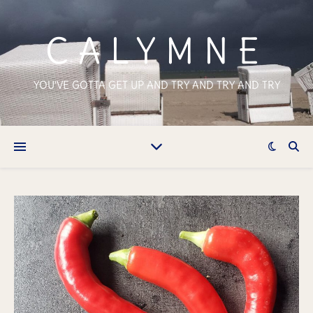
CALYMNE
YOU'VE GOTTA GET UP AND TRY AND TRY AND TRY