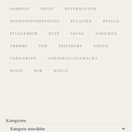
NORDSEE
NOTIZ
OSTFRIESLAND
PATIENTENVERFÜGUNG
PFLASTER
PFLEGE
PFLEGEHEIM
PUTZ
SAUNA
STRICKEN
THERME
TOD
TRIESDORF
UMZUG
VORGARTEN
VORSORGEVOLLMACHT
WIESE
WIR
WOLLE
Kategorien