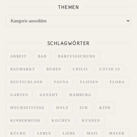
THEMEN
Themen
SCHLAGWÖRTER
ARBEIT
BAD
BARFUSSSCHUHE
BAUMARKT
BODEN
CHILIS
COVID 19
DEUTSCHLAND
FAUNA
FLIESEN
FLORA
GARTEN
GENÄHT
HAMBURG
HOCHZEITSTAG
HOLZ
ICH
KIND
KINDERMUND
KOCHEN
KUNDEN
KÜCHE
LEBEN
LIEBE
MAIS
MAUER