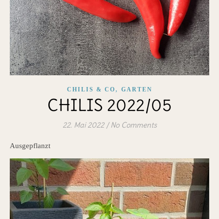
,
CHILIS & CO
GARTEN
CHILIS 2022/05
22. Mai 2022
/
No Comments
Ausgepflanzt