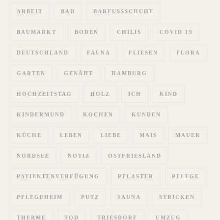
ARBEIT
BAD
BARFUSSSCHUHE
BAUMARKT
BODEN
CHILIS
COVID 19
DEUTSCHLAND
FAUNA
FLIESEN
FLORA
GARTEN
GENÄHT
HAMBURG
HOCHZEITSTAG
HOLZ
ICH
KIND
KINDERMUND
KOCHEN
KUNDEN
KÜCHE
LEBEN
LIEBE
MAIS
MAUER
NORDSEE
NOTIZ
OSTFRIESLAND
PATIENTENVERFÜGUNG
PFLASTER
PFLEGE
PFLEGEHEIM
PUTZ
SAUNA
STRICKEN
THERME
TOD
TRIESDORF
UMZUG