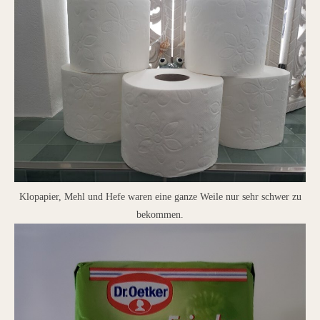
Klopapier, Mehl und Hefe waren eine ganze Weile nur sehr schwer zu
bekommen.