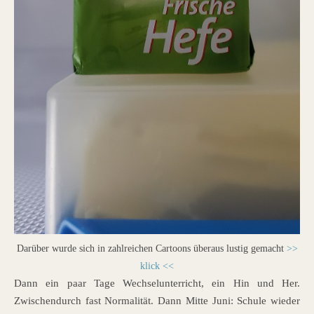
Darüber wurde sich in zahlreichen Cartoons überaus lustig gemacht
>>
klick <<
Dann ein paar Tage Wechselunterricht, ein Hin und Her.
Zwischendurch fast Normalität. Dann Mitte Juni: Schule wieder