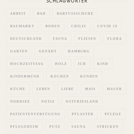
SCHLAGWÖRTER
ARBEIT
BAD
BARFUSSSCHUHE
BAUMARKT
BODEN
CHILIS
COVID 19
DEUTSCHLAND
FAUNA
FLIESEN
FLORA
GARTEN
GENÄHT
HAMBURG
HOCHZEITSTAG
HOLZ
ICH
KIND
KINDERMUND
KOCHEN
KUNDEN
KÜCHE
LEBEN
LIEBE
MAIS
MAUER
NORDSEE
NOTIZ
OSTFRIESLAND
PATIENTENVERFÜGUNG
PFLASTER
PFLEGE
PFLEGEHEIM
PUTZ
SAUNA
STRICKEN