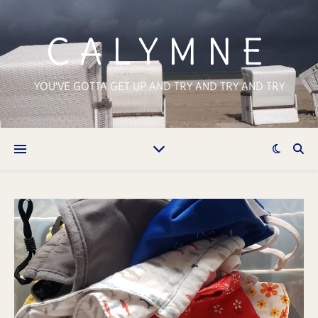
CALYMNE
YOU'VE GOTTA GET UP AND TRY AND TRY AND TRY