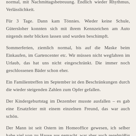
normal, mit Nachmittagsbetreuung. Endlich wieder Rhythmus,
Verlässlichkeit.
Für 3 Tage. Dann kam Tönnies. Wieder keine Schule,
Gütersloher konnten sich mit ihrem Kennzeichen am Auto
nirgends mehr blicken lassen und wurden beschimpft.
Sommerferien, ziemlich normal, bis auf die Maske beim
Einkaufen, im Gartencenter etc. Wir müssen nicht wegfahren im
Urlaub, das hat uns nicht eingeschränkt. Die immer noch
geschlossenen Bäder schon eher.
Ein Familientreffen im September ist den Beschränkungen durch
die wieder steigenden Zahlen zum Opfer gefallen.
Der Kindergeburtstag im Dezember musste ausfallen – es gab
eine Ersatzfeier mit einem einzelnen Freund, das war auch
schön.
Der Mann ist seit Ostern im Homeoffice gewesen, ich selber
habe viel von zu Hause aus gemacht, war aber auch regelmäßig