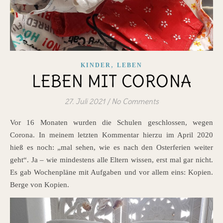
,
KINDER
LEBEN
LEBEN MIT CORONA
27. Juli 2021
/
No Comments
Vor 16 Monaten wurden die Schulen geschlossen, wegen
Corona. In meinem letzten Kommentar hierzu im April 2020
hieß es noch: „mal sehen, wie es nach den Osterferien weiter
geht“. Ja – wie mindestens alle Eltern wissen, erst mal gar nicht.
Es gab Wochenpläne mit Aufgaben und vor allem eins: Kopien.
Berge von Kopien.