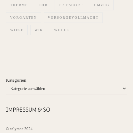
THERME
TOD
TRIESDORF
UMZUG
VORGARTEN
VORSORGEVOLLMACHT
WIESE
WIR
WOLLE
Kategorien
IMPRESSUM & SO
© calymne 2024