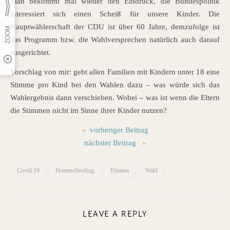
Man bekommt mal wieder den Eindruck, die Bundespolitik
interessiert sich einen Scheiß für unsere Kinder. Die
Hauptwählerschaft der CDU ist über 60 Jahre, demzufolge ist
das Programm bzw. die Wahlversprechen natürlich auch darauf
ausgerichtet.
Vorschlag von mir: gebt allen Familien mit Kindern unter 18 eine
Stimme pro Kind bei den Wahlen dazu – was würde sich das
Wahlergebnis dann verschieben. Wobei – was ist wenn die Eltern
die Stimmen nicht im Sinne ihrer Kinder nutzen?
«
vorheriger Beitrag
nächster Beitrag
»
Covid 19
Homeschooling
Tönnies
Wahl
LEAVE A REPLY