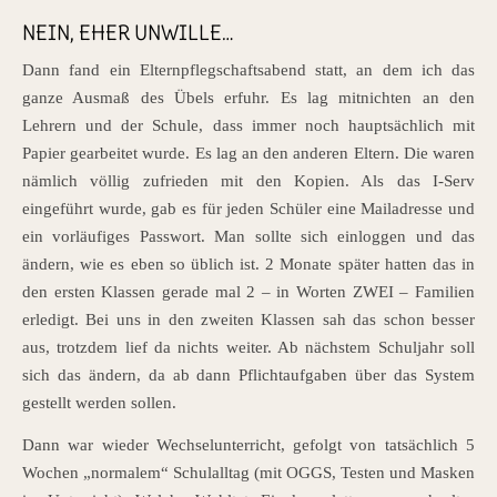
NEIN, EHER UNWILLE…
Dann fand ein Elternpflegschaftsabend statt, an dem ich das
ganze Ausmaß des Übels erfuhr. Es lag mitnichten an den
Lehrern und der Schule, dass immer noch hauptsächlich mit
Papier gearbeitet wurde. Es lag an den anderen Eltern. Die waren
nämlich völlig zufrieden mit den Kopien. Als das I-Serv
eingeführt wurde, gab es für jeden Schüler eine Mailadresse und
ein vorläufiges Passwort. Man sollte sich einloggen und das
ändern, wie es eben so üblich ist. 2 Monate später hatten das in
den ersten Klassen gerade mal 2 – in Worten ZWEI – Familien
erledigt. Bei uns in den zweiten Klassen sah das schon besser
aus, trotzdem lief da nichts weiter. Ab nächstem Schuljahr soll
sich das ändern, da ab dann Pflichtaufgaben über das System
gestellt werden sollen.
Dann war wieder Wechselunterricht, gefolgt von tatsächlich 5
Wochen „normalem“ Schulalltag (mit OGGS, Testen und Masken