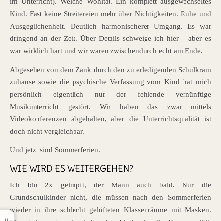
im Unterricht). Welche Wohltat. Ein komplett ausgewechseltes
Kind. Fast keine Streitereien mehr über Nichtigkeiten. Ruhe und
Ausgeglichenheit. Deutlich harmonischerer Umgang. Es war
dringend an der Zeit. Über Details schweige ich hier – aber es
war wirklich hart und wir waren zwischendurch echt am Ende.
Abgesehen von dem Zank durch den zu erledigenden Schulkram
zuhause sowie die psychische Verfassung vom Kind hat mich
persönlich eigentlich nur der fehlende vernünftige
Musikunterricht gestört. Wir haben das zwar mittels
Videokonferenzen abgehalten, aber die Unterrichtsqualität ist
doch nicht vergleichbar.
Und jetzt sind Sommerferien.
WIE WIRD ES WEITERGEHEN?
Ich bin 2x geimpft, der Mann auch bald. Nur die
Grundschulkinder nicht, die müssen nach den Sommerferien
wieder in ihre schlecht gelüfteten Klassenräume mit Masken.