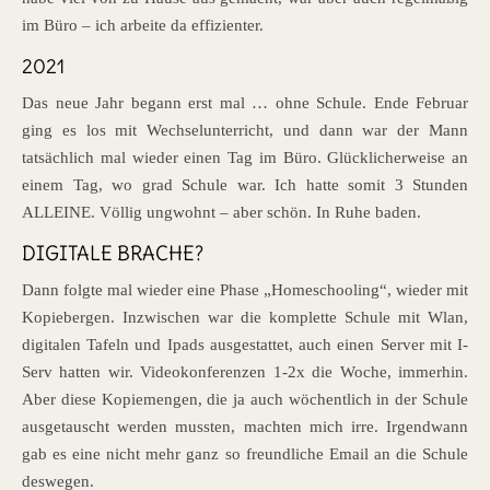
im Büro – ich arbeite da effizienter.
2021
Das neue Jahr begann erst mal … ohne Schule. Ende Februar
ging es los mit Wechselunterricht, und dann war der Mann
tatsächlich mal wieder einen Tag im Büro. Glücklicherweise an
einem Tag, wo grad Schule war. Ich hatte somit 3 Stunden
ALLEINE. Völlig ungwohnt – aber schön. In Ruhe baden.
DIGITALE BRACHE?
Dann folgte mal wieder eine Phase „Homeschooling“, wieder mit
Kopiebergen. Inzwischen war die komplette Schule mit Wlan,
digitalen Tafeln und Ipads ausgestattet, auch einen Server mit I-
Serv hatten wir. Videokonferenzen 1-2x die Woche, immerhin.
Aber diese Kopiemengen, die ja auch wöchentlich in der Schule
ausgetauscht werden mussten, machten mich irre. Irgendwann
gab es eine nicht mehr ganz so freundliche Email an die Schule
deswegen.