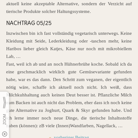
aktuell keine akzeptable Alternative, sondern der Verzicht auf
tierische Produkte solcher Haltungssysteme.
NACHTRAG 05/25
Inzwischen bin ich fast vollständig vegetarisch unterwegs. Keine
Kleidung mit Seide, Lederkleidung oder -taschen mehr, keine
Haribos lieber gleich Katjes, Käse nur noch mit mikrobiellem
Lab, …
Fast, weil ich ab und an noch Hühnerbrühe koche. Sobald ich da
eine geschmacklich wirklich gute Gemüsevariante gefunden
habe, war es das dann. Den Schritt zum veganen, der eigentlich
nötig wäre, schaffe ich aktuell noch nicht. Ich weiß, dass
Milchkuhhaltung auch keinen Deut besser ist. Pflanzliche Milch
zum Backen ist auch nicht das Problem, eher dass ich noch keine
gute Alternative zu Joghurt, Quark & Skyr gefunden habe. Und
ich lerne immer noch neue Dinge, die tierische Inhaltsstoffe
haben (können): zB viele (Innen)Wandfarben, Nagellack, …
«
vorheriger Beitrag