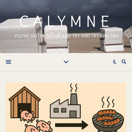
CALYMNE
YOU'VE GOTTA GET UP AND TRY AND TRY AND TRY