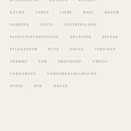
KINDERMUND
KOCHEN
KUNDEN
KÜCHE
LEBEN
LIEBE
MAIS
MAUER
NORDSEE
NOTIZ
OSTFRIESLAND
PATIENTENVERFÜGUNG
PFLASTER
PFLEGE
PFLEGEHEIM
PUTZ
SAUNA
STRICKEN
THERME
TOD
TRIESDORF
UMZUG
VORGARTEN
VORSORGEVOLLMACHT
WIESE
WIR
WOLLE