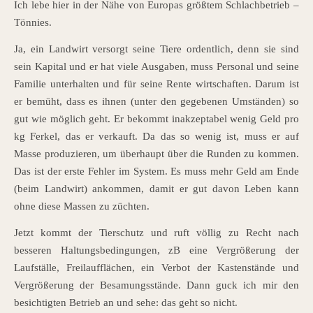
Ich lebe hier in der Nähe von Europas größtem Schlachbetrieb –
Tönnies.
Ja, ein Landwirt versorgt seine Tiere ordentlich, denn sie sind
sein Kapital und er hat viele Ausgaben, muss Personal und seine
Familie unterhalten und für seine Rente wirtschaften. Darum ist
er bemüht, dass es ihnen (unter den gegebenen Umständen) so
gut wie möglich geht. Er bekommt inakzeptabel wenig Geld pro
kg Ferkel, das er verkauft. Da das so wenig ist, muss er auf
Masse produzieren, um überhaupt über die Runden zu kommen.
Das ist der erste Fehler im System. Es muss mehr Geld am Ende
(beim Landwirt) ankommen, damit er gut davon Leben kann
ohne diese Massen zu züchten.
Jetzt kommt der Tierschutz und ruft völlig zu Recht nach
besseren Haltungsbedingungen, zB eine Vergrößerung der
Laufställe, Freilaufflächen, ein Verbot der Kastenstände und
Vergrößerung der Besamungsstände. Dann guck ich mir den
besichtigten Betrieb an und sehe: das geht so nicht.