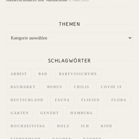
8. März 2026
THEMEN
Themen
SCHLAGWÖRTER
ARBEIT
BAD
BARFUSSSCHUHE
BAUMARKT
BODEN
CHILIS
COVID 19
DEUTSCHLAND
FAUNA
FLIESEN
FLORA
GARTEN
GENÄHT
HAMBURG
HOCHZEITSTAG
HOLZ
ICH
KIND