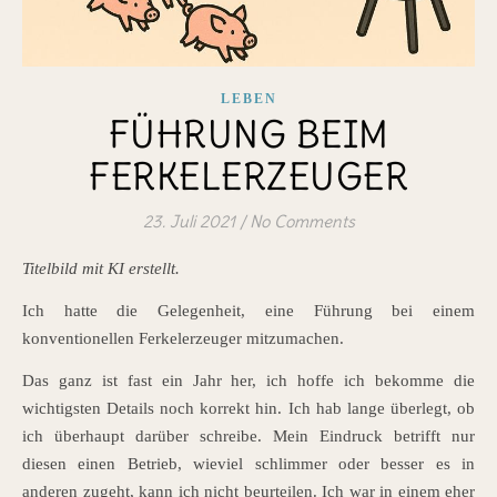
LEBEN
FÜHRUNG BEIM
FERKELERZEUGER
23. Juli 2021
/
No Comments
Titelbild mit KI erstellt.
Ich hatte die Gelegenheit, eine Führung bei einem
konventionellen Ferkelerzeuger mitzumachen.
Das ganz ist fast ein Jahr her, ich hoffe ich bekomme die
wichtigsten Details noch korrekt hin. Ich hab lange überlegt, ob
ich überhaupt darüber schreibe. Mein Eindruck betrifft nur
diesen einen Betrieb, wieviel schlimmer oder besser es in
anderen zugeht, kann ich nicht beurteilen. Ich war in einem eher