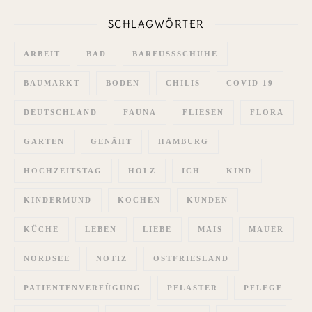
SCHLAGWÖRTER
ARBEIT
BAD
BARFUSSSCHUHE
BAUMARKT
BODEN
CHILIS
COVID 19
DEUTSCHLAND
FAUNA
FLIESEN
FLORA
GARTEN
GENÄHT
HAMBURG
HOCHZEITSTAG
HOLZ
ICH
KIND
KINDERMUND
KOCHEN
KUNDEN
KÜCHE
LEBEN
LIEBE
MAIS
MAUER
NORDSEE
NOTIZ
OSTFRIESLAND
PATIENTENVERFÜGUNG
PFLASTER
PFLEGE