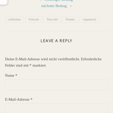
nächster Beitrag
»
schlachten
Schwein
Tierwohl
Tönnies
vegetarisch
LEAVE A REPLY
Deine E-Mail-Adresse wird nicht veröffentlicht.
Erforderliche
Felder sind mit
*
markiert
Name
*
E-Mail-Adresse
*