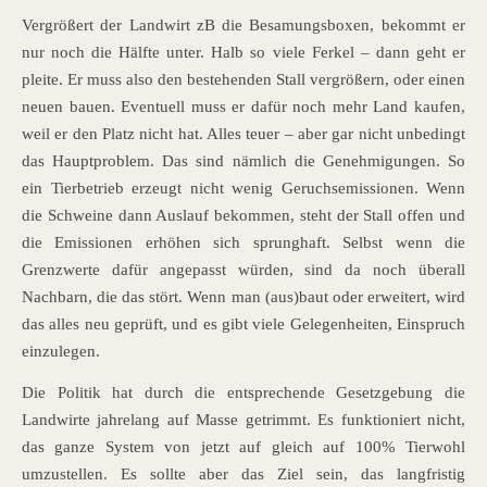
Vergrößert der Landwirt zB die Besamungsboxen, bekommt er
nur noch die Hälfte unter. Halb so viele Ferkel – dann geht er
pleite. Er muss also den bestehenden Stall vergrößern, oder einen
neuen bauen. Eventuell muss er dafür noch mehr Land kaufen,
weil er den Platz nicht hat. Alles teuer – aber gar nicht unbedingt
das Hauptproblem. Das sind nämlich die Genehmigungen. So
ein Tierbetrieb erzeugt nicht wenig Geruchsemissionen. Wenn
die Schweine dann Auslauf bekommen, steht der Stall offen und
die Emissionen erhöhen sich sprunghaft. Selbst wenn die
Grenzwerte dafür angepasst würden, sind da noch überall
Nachbarn, die das stört. Wenn man (aus)baut oder erweitert, wird
das alles neu geprüft, und es gibt viele Gelegenheiten, Einspruch
einzulegen.
Die Politik hat durch die entsprechende Gesetzgebung die
Landwirte jahrelang auf Masse getrimmt. Es funktioniert nicht,
das ganze System von jetzt auf gleich auf 100% Tierwohl
umzustellen. Es sollte aber das Ziel sein, das langfristig