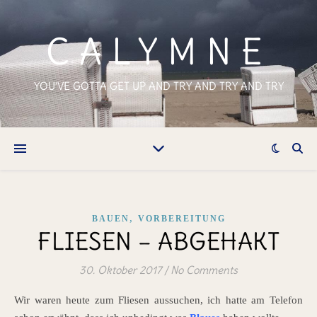
CALYMNE
YOU'VE GOTTA GET UP AND TRY AND TRY AND TRY
,
BAUEN
VORBEREITUNG
FLIESEN – ABGEHAKT
30. Oktober 2017
/
No Comments
Wir waren heute zum Fliesen aussuchen, ich hatte am Telefon