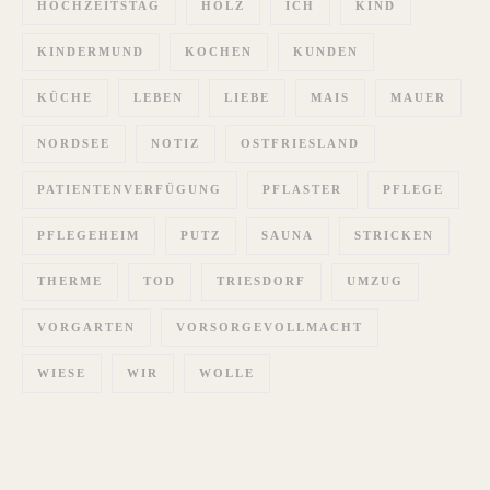
HOCHZEITSTAG
HOLZ
ICH
KIND
KINDERMUND
KOCHEN
KUNDEN
KÜCHE
LEBEN
LIEBE
MAIS
MAUER
NORDSEE
NOTIZ
OSTFRIESLAND
PATIENTENVERFÜGUNG
PFLASTER
PFLEGE
PFLEGEHEIM
PUTZ
SAUNA
STRICKEN
THERME
TOD
TRIESDORF
UMZUG
VORGARTEN
VORSORGEVOLLMACHT
WIESE
WIR
WOLLE