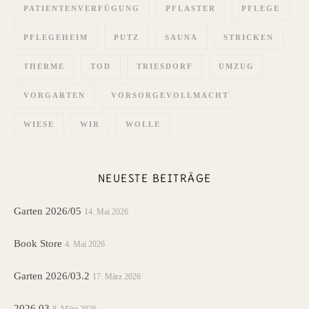
PATIENTENVERFÜGUNG
PFLASTER
PFLEGE
PFLEGEHEIM
PUTZ
SAUNA
STRICKEN
THERME
TOD
TRIESDORF
UMZUG
VORGARTEN
VORSORGEVOLLMACHT
WIESE
WIR
WOLLE
NEUESTE BEITRÄGE
Garten 2026/05
14. Mai 2026
Book Store
4. Mai 2026
Garten 2026/03.2
17. März 2026
2026 03
8. März 2026