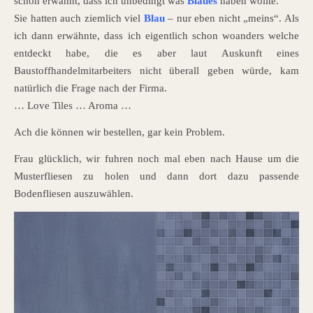
schon erwähnt, dass ich unbedingt was
Blaues
haben wollte.
Sie hatten auch ziemlich viel
Blau
– nur eben nicht „meins“. Als
ich dann erwähnte, dass ich eigentlich schon woanders welche
entdeckt habe, die es aber laut Auskunft eines
Baustoffhandelmitarbeiters nicht überall geben würde, kam
natürlich die Frage nach der Firma.
… Love Tiles … Aroma …
Ach die können wir bestellen, gar kein Problem.
Frau glücklich, wir fuhren noch mal eben nach Hause um die
Musterfliesen zu holen und dann dort dazu passende
Bodenfliesen auszuwählen.