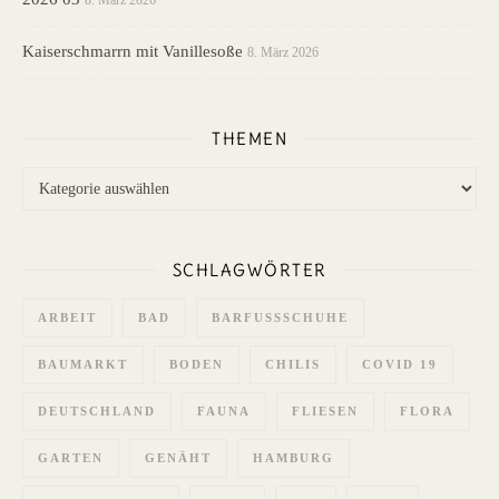
Kaiserschmarrn mit Vanillesoße
8. März 2026
THEMEN
Themen
SCHLAGWÖRTER
ARBEIT
BAD
BARFUSSSCHUHE
BAUMARKT
BODEN
CHILIS
COVID 19
DEUTSCHLAND
FAUNA
FLIESEN
FLORA
GARTEN
GENÄHT
HAMBURG