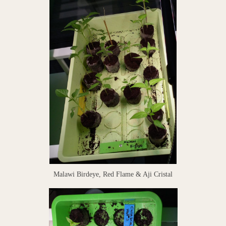
Malawi Birdeye, Red Flame & Aji Cristal