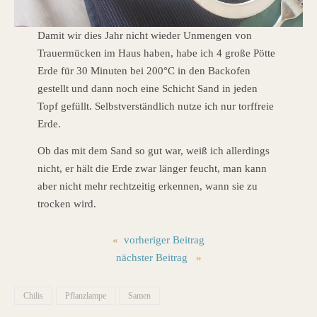
Damit wir dies Jahr nicht wieder Unmengen von
Trauermücken im Haus haben, habe ich 4 große Pötte
Erde für 30 Minuten bei 200°C in den Backofen
gestellt und dann noch eine Schicht Sand in jeden
Topf gefüllt. Selbstverständlich nutze ich nur torffreie
Erde.
Ob das mit dem Sand so gut war, weiß ich allerdings
nicht, er hält die Erde zwar länger feucht, man kann
aber nicht mehr rechtzeitig erkennen, wann sie zu
trocken wird.
«
vorheriger Beitrag
nächster Beitrag
»
Chilis
Pflanzlampe
Samen