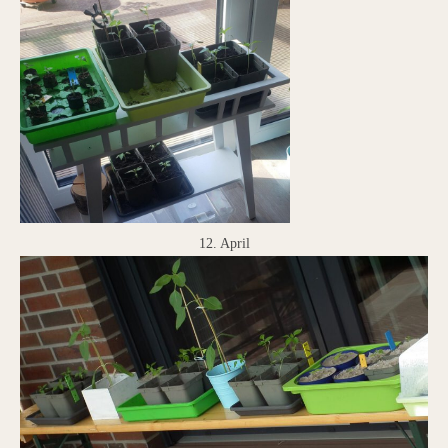
12. April