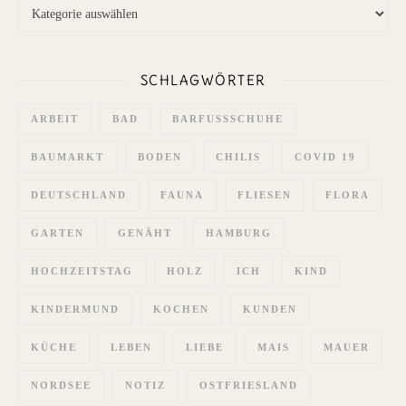
Themen
SCHLAGWÖRTER
ARBEIT
BAD
BARFUSSSCHUHE
BAUMARKT
BODEN
CHILIS
COVID 19
DEUTSCHLAND
FAUNA
FLIESEN
FLORA
GARTEN
GENÄHT
HAMBURG
HOCHZEITSTAG
HOLZ
ICH
KIND
KINDERMUND
KOCHEN
KUNDEN
KÜCHE
LEBEN
LIEBE
MAIS
MAUER
NORDSEE
NOTIZ
OSTFRIESLAND