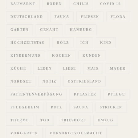
BAUMARKT
BODEN
CHILIS
COVID 19
DEUTSCHLAND
FAUNA
FLIESEN
FLORA
GARTEN
GENÄHT
HAMBURG
HOCHZEITSTAG
HOLZ
ICH
KIND
KINDERMUND
KOCHEN
KUNDEN
KÜCHE
LEBEN
LIEBE
MAIS
MAUER
NORDSEE
NOTIZ
OSTFRIESLAND
PATIENTENVERFÜGUNG
PFLASTER
PFLEGE
PFLEGEHEIM
PUTZ
SAUNA
STRICKEN
THERME
TOD
TRIESDORF
UMZUG
VORGARTEN
VORSORGEVOLLMACHT