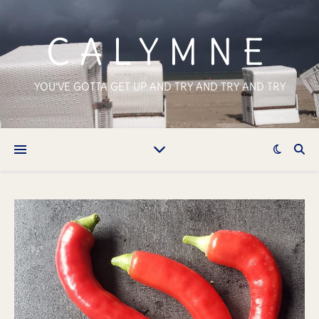
CALYMNE
YOU'VE GOTTA GET UP AND TRY AND TRY AND TRY